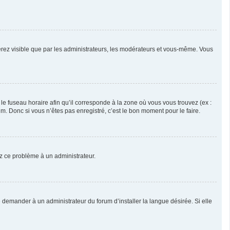
serez visible que par les administrateurs, les modérateurs et vous-même. Vous
 le fuseau horaire afin qu’il corresponde à la zone où vous vous trouvez (ex :
. Donc si vous n’êtes pas enregistré, c’est le bon moment pour le faire.
lez ce problème à un administrateur.
 demander à un administrateur du forum d’installer la langue désirée. Si elle