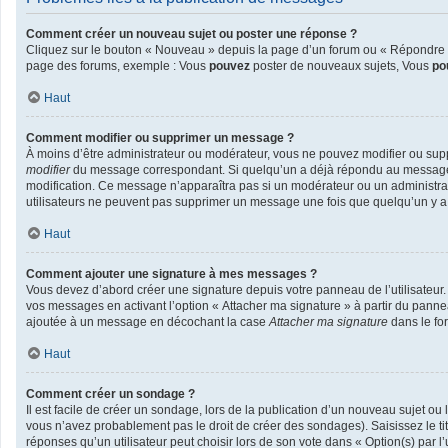
Comment créer un nouveau sujet ou poster une réponse ?
Cliquez sur le bouton « Nouveau » depuis la page d’un forum ou « Répondre » 
page des forums, exemple : Vous
pouvez
poster de nouveaux sujets, Vous
po
Haut
Comment modifier ou supprimer un message ?
À moins d’être administrateur ou modérateur, vous ne pouvez modifier ou sup
modifier
du message correspondant. Si quelqu’un a déjà répondu au message, un 
modification. Ce message n’apparaîtra pas si un modérateur ou un administrateu
utilisateurs ne peuvent pas supprimer un message une fois que quelqu’un y 
Haut
Comment ajouter une signature à mes messages ?
Vous devez d’abord créer une signature depuis votre panneau de l’utilisateur
vos messages en activant l’option « Attacher ma signature » à partir du pannea
ajoutée à un message en décochant la case
Attacher ma signature
dans le fo
Haut
Comment créer un sondage ?
Il est facile de créer un sondage, lors de la publication d’un nouveau sujet ou
vous n’avez probablement pas le droit de créer des sondages). Saisissez le t
réponses qu’un utilisateur peut choisir lors de son vote dans « Option(s) par l’u