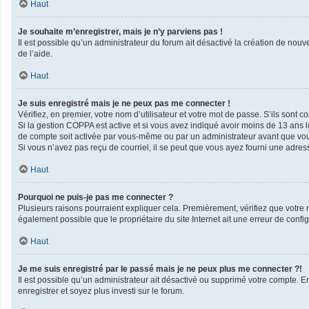
Haut
Je souhaite m’enregistrer, mais je n’y parviens pas !
Il est possible qu’un administrateur du forum ait désactivé la création de nouv
de l’aide.
Haut
Je suis enregistré mais je ne peux pas me connecter !
Vérifiez, en premier, votre nom d’utilisateur et votre mot de passe. S’ils sont corr
Si la gestion COPPA est active et si vous avez indiqué avoir moins de 13 ans l
de compte soit activée par vous-même ou par un administrateur avant que vous 
Si vous n’avez pas reçu de courriel, il se peut que vous ayez fourni une adresse 
Haut
Pourquoi ne puis-je pas me connecter ?
Plusieurs raisons pourraient expliquer cela. Premièrement, vérifiez que votre no
également possible que le propriétaire du site Internet ait une erreur de configu
Haut
Je me suis enregistré par le passé mais je ne peux plus me connecter ?!
Il est possible qu’un administrateur ait désactivé ou supprimé votre compte. En
enregistrer et soyez plus investi sur le forum.