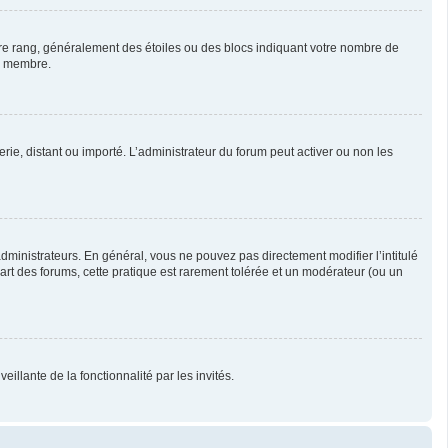
otre rang, généralement des étoiles ou des blocs indiquant votre nombre de
ue membre.
erie, distant ou importé. L’administrateur du forum peut activer ou non les
ministrateurs. En général, vous ne pouvez pas directement modifier l’intitulé
part des forums, cette pratique est rarement tolérée et un modérateur (ou un
illante de la fonctionnalité par les invités.