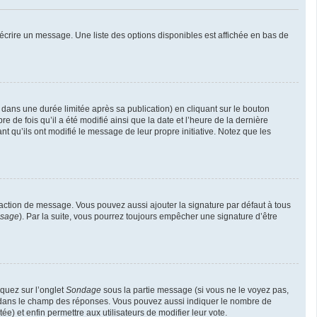
écrire un message. Une liste des options disponibles est affichée en bas de
ns une durée limitée après sa publication) en cliquant sur le bouton
de fois qu’il a été modifié ainsi que la date et l’heure de la dernière
t qu’ils ont modifié le message de leur propre initiative. Notez que les
daction de message. Vous pouvez aussi ajouter la signature par défaut à tous
ssage
). Par la suite, vous pourrez toujours empêcher une signature d’être
iquez sur l’onglet
Sondage
sous la partie message (si vous ne le voyez pas,
ne dans le champ des réponses. Vous pouvez aussi indiquer le nombre de
ée) et enfin permettre aux utilisateurs de modifier leur vote.