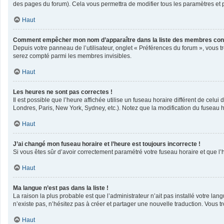
des pages du forum). Cela vous permettra de modifier tous les paramètres et 
Haut
Comment empêcher mon nom d’apparaître dans la liste des membres con
Depuis votre panneau de l’utilisateur, onglet « Préférences du forum », vous t
serez compté parmi les membres invisibles.
Haut
Les heures ne sont pas correctes !
Il est possible que l’heure affichée utilise un fuseau horaire différent de cel
Londres, Paris, New York, Sydney, etc.). Notez que la modification du fuseau 
Haut
J’ai changé mon fuseau horaire et l’heure est toujours incorrecte !
Si vous êtes sûr d’avoir correctement paramétré votre fuseau horaire et que l’h
Haut
Ma langue n’est pas dans la liste !
La raison la plus probable est que l’administrateur n’ait pas installé votre l
n’existe pas, n’hésitez pas à créer et partager une nouvelle traduction. Vous tr
Haut