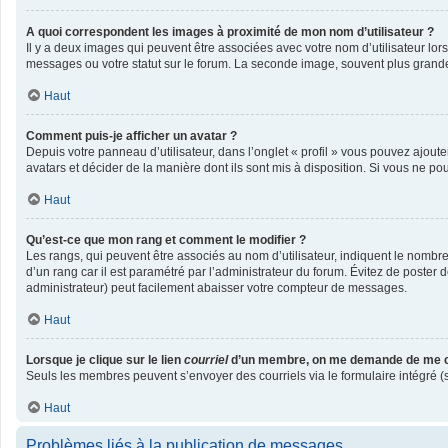
A quoi correspondent les images à proximité de mon nom d’utilisateur ?
Il y a deux images qui peuvent être associées avec votre nom d’utilisateur lo
messages ou votre statut sur le forum. La seconde image, souvent plus gran
Haut
Comment puis-je afficher un avatar ?
Depuis votre panneau d’utilisateur, dans l’onglet « profil » vous pouvez ajoute
avatars et décider de la manière dont ils sont mis à disposition. Si vous ne po
Haut
Qu’est-ce que mon rang et comment le modifier ?
Les rangs, qui peuvent être associés au nom d’utilisateur, indiquent le nombr
d’un rang car il est paramétré par l’administrateur du forum. Évitez de poster
administrateur) peut facilement abaisser votre compteur de messages.
Haut
Lorsque je clique sur le lien
courriel
d’un membre, on me demande de me c
Seuls les membres peuvent s’envoyer des courriels via le formulaire intégré (si l
Haut
Problèmes liés à la publication de messages