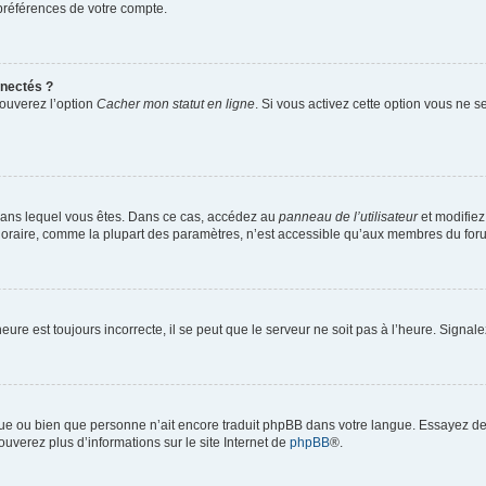
préférences de votre compte.
nectés ?
rouverez l’option
Cacher mon statut en ligne
. Si vous activez cette option vous ne 
ui dans lequel vous êtes. Dans ce cas, accédez au
panneau de l’utilisateur
et modifiez
horaire, comme la plupart des paramètres, n’est accessible qu’aux membres du forum
eure est toujours incorrecte, il se peut que le serveur ne soit pas à l’heure. Signa
angue ou bien que personne n’ait encore traduit phpBB dans votre langue. Essayez de
ouverez plus d’informations sur le site Internet de
phpBB
®.