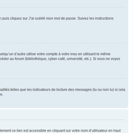
n puis cliquez sur
J’ai oublié mon mot de passe
. Suivez les instructions
u’un d’autre utilise votre compte à votre insu en utilisant le même
éder au forum (bibliothèque, cyber-café, université, etc.). Si vous ne voyez
lités telles que les indicateurs de lecture des messages (lu ou non lu) si cela
e.
ement ce lien est accessible en cliquant sur votre nom d’utilisateur en haut