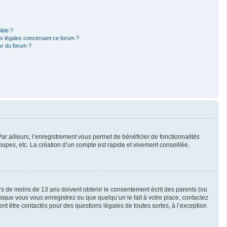
ible ?
ns légales concernant ce forum ?
ur du forum ?
ar ailleurs, l’enregistrement vous permet de bénéficier de fonctionnalités
upes, etc. La création d’un compte est rapide et vivement conseillée.
eurs de moins de 13 ans doivent obtenir le consentement écrit des parents (ou
orsque vous vous enregistrez ou que quelqu’un le fait à votre place, contactez
ent être contactés pour des questions légales de toutes sortes, à l’exception