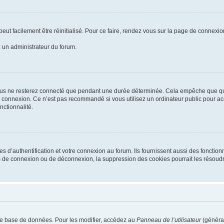
eut facilement être réinitialisé. Pour ce faire, rendez vous sur la page de connexio
z un administrateur du forum.
ous ne resterez connecté que pendant une durée déterminée. Cela empêche que quelq
a connexion. Ce n’est pas recommandé si vous utilisez un ordinateur public pour acc
nctionnalité.
’authentification et votre connexion au forum. Ils fournissent aussi des fonctionna
s de connexion ou de déconnexion, la suppression des cookies pourrait les résoudr
re base de données. Pour les modifier, accédez au
Panneau de l’utilisateur
(général