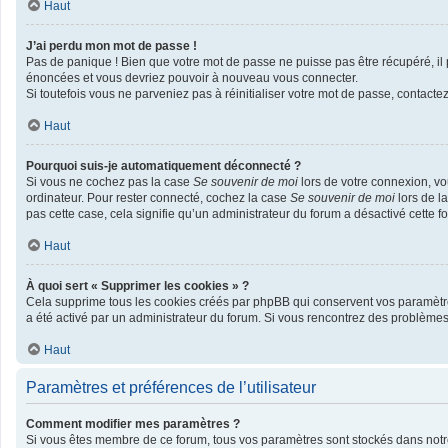
Haut
J’ai perdu mon mot de passe !
Pas de panique ! Bien que votre mot de passe ne puisse pas être récupéré, il p
énoncées et vous devriez pouvoir à nouveau vous connecter.
Si toutefois vous ne parveniez pas à réinitialiser votre mot de passe, contacte
Haut
Pourquoi suis-je automatiquement déconnecté ?
Si vous ne cochez pas la case
Se souvenir de moi
lors de votre connexion, v
ordinateur. Pour rester connecté, cochez la case
Se souvenir de moi
lors de l
pas cette case, cela signifie qu’un administrateur du forum a désactivé cette fo
Haut
À quoi sert « Supprimer les cookies » ?
Cela supprime tous les cookies créés par phpBB qui conservent vos paramètres d
a été activé par un administrateur du forum. Si vous rencontrez des problème
Haut
Paramètres et préférences de l’utilisateur
Comment modifier mes paramètres ?
Si vous êtes membre de ce forum, tous vos paramètres sont stockés dans not