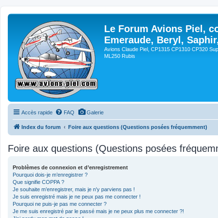
Le Forum Avions Piel, c
Emeraude, Beryl, Saphir
Avions Claude Piel, CP1315 CP1310 CP320 Sup
ML250 Rubis
Accès rapide
FAQ
Galerie
Index du forum
Foire aux questions (Questions posées fréquemment)
Foire aux questions (Questions posées fréquem
Problèmes de connexion et d’enregistrement
Pourquoi dois-je m’enregistrer ?
Que signifie COPPA ?
Je souhaite m’enregistrer, mais je n’y parviens pas !
Je suis enregistré mais je ne peux pas me connecter !
Pourquoi ne puis-je pas me connecter ?
Je me suis enregistré par le passé mais je ne peux plus me connecter ?!