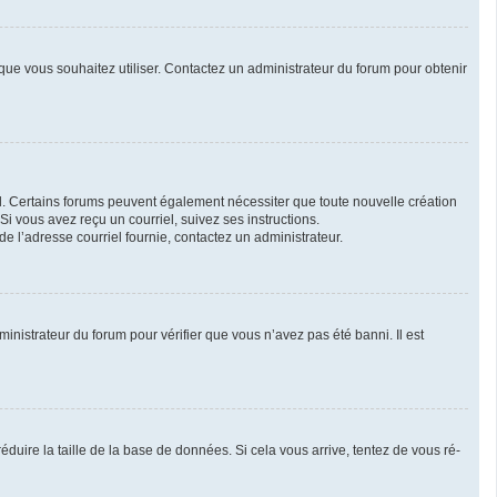
r que vous souhaitez utiliser. Contactez un administrateur du forum pour obtenir
iel. Certains forums peuvent également nécessiter que toute nouvelle création
i vous avez reçu un courriel, suivez ses instructions.
 de l’adresse courriel fournie, contactez un administrateur.
ministrateur du forum pour vérifier que vous n’avez pas été banni. Il est
duire la taille de la base de données. Si cela vous arrive, tentez de vous ré-