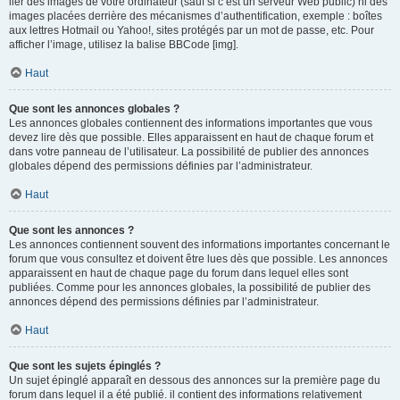
lier des images de votre ordinateur (sauf si c’est un serveur Web public) ni des
images placées derrière des mécanismes d’authentification, exemple : boîtes
aux lettres Hotmail ou Yahoo!, sites protégés par un mot de passe, etc. Pour
afficher l’image, utilisez la balise BBCode [img].
Haut
Que sont les annonces globales ?
Les annonces globales contiennent des informations importantes que vous
devez lire dès que possible. Elles apparaissent en haut de chaque forum et
dans votre panneau de l’utilisateur. La possibilité de publier des annonces
globales dépend des permissions définies par l’administrateur.
Haut
Que sont les annonces ?
Les annonces contiennent souvent des informations importantes concernant le
forum que vous consultez et doivent être lues dès que possible. Les annonces
apparaissent en haut de chaque page du forum dans lequel elles sont
publiées. Comme pour les annonces globales, la possibilité de publier des
annonces dépend des permissions définies par l’administrateur.
Haut
Que sont les sujets épinglés ?
Un sujet épinglé apparaît en dessous des annonces sur la première page du
forum dans lequel il a été publié. il contient des informations relativement