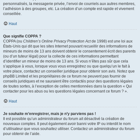
personnalisés, la messagerie privée, l’envoi de courriels aux autres membres,
l’adhésion à des groupes, etc. La création d’un compte est rapide et vivement
conseillée.
Haut
Que signifie COPPA ?
COPPA (ou
Children’s Online Privacy Protection Act
de 1998) est une loi aux
États-Unis qui dit que les sites Internet pouvant recueillir des informations de
mineurs de moins de 13 ans doivent obtenir le consentement écrit des parents
(ou d’un tuteur légal) pour la collecte de ces informations permettant
d’identifier un mineur de moins de 13 ans. Si vous n’êtes pas sûr que cela
s’applique à vous, lorsque vous vous enregistrez ou que quelqu’un le fait à
votre place, contactez un conseiller juridique pour obtenir son avis. Notez que
phpBB Limited et les propriétaires de ce forum ne peuvent pas fournir de
conseils juridiques et ne sauraient être contactés pour des questions légales
de toutes sortes, à l’exception de celles mentionnées dans la question « Qui
contacter pour les abus ou les questions légales concernant ce forum ? ».
Haut
Je souhaite m’enregistrer, mais je n’y parviens pas !
Il est possible qu’un administrateur du forum ait désactivé la création de
nouveaux comptes. Il peut également avoir banni votre IP ou interdit le nom
d’utilisateur que vous souhaitez utiliser. Contactez un administrateur du forum
pour obtenir de l’aide.