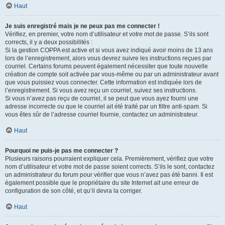
Haut
Je suis enregistré mais je ne peux pas me connecter !
Vérifiez, en premier, votre nom d’utilisateur et votre mot de passe. S’ils sont
corrects, il y a deux possibilités :
Si la gestion COPPA est active et si vous avez indiqué avoir moins de 13 ans
lors de l’enregistrement, alors vous devrez suivre les instructions reçues par
courriel. Certains forums peuvent également nécessiter que toute nouvelle
création de compte soit activée par vous-même ou par un administrateur avant
que vous puissiez vous connecter. Cette information est indiquée lors de
l’enregistrement. Si vous avez reçu un courriel, suivez ses instructions.
Si vous n’avez pas reçu de courriel, il se peut que vous ayez fourni une
adresse incorrecte ou que le courriel ait été traité par un filtre anti-spam. Si
vous êtes sûr de l’adresse courriel fournie, contactez un administrateur.
Haut
Pourquoi ne puis-je pas me connecter ?
Plusieurs raisons pourraient expliquer cela. Premièrement, vérifiez que votre
nom d’utilisateur et votre mot de passe soient corrects. S’ils le sont, contactez
un administrateur du forum pour vérifier que vous n’avez pas été banni. Il est
également possible que le propriétaire du site Internet ait une erreur de
configuration de son côté, et qu’il devra la corriger.
Haut