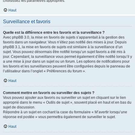
choisissez les paramètres appropriés.
Haut
Surveillance et favoris
Quelle est la différence entre les favoris et la surveillance ?
Avec phpBB 3.0, la mise en favoris de sujets s’apparentait à la gestion des
favoris dans un navigateur. Vous n’étiez pas notifié des mises à jour. Depuis
phpBB 3.1, la mise en favoris de sujets est similaire à la surveillance d’un
sujet. Vous pouvez désormais être notifié lorsqu’un sujet favoris a été mis à
jour. Cependant, la surveillance vous permet également d’être notifié lorsqu’il y
a une mise à jour dans un sujet ou un forum. Les options de notifications pour
les favoris et les surveillances peuvent être configurées depuis le panneau de
l’utilisateur dans l’onglet « Préférences du forum ».
Haut
Comment mettre en favoris ou surveiller des sujets ?
Vous pouvez ajouter aux favoris ou surveiller un sujet en cliquant sur le lien
approprié dans le menu « Outils de sujet », souvent placé en haut et en bas du
sujet de discussion.
Répondre à un sujet en cochant la case du formulaire « M’avertir lorsqu’une
réponse est postée » vous permettra également de surveiller le sujet.
Haut