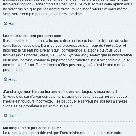
trouverez l’option
Cacher mon statut en ligne
. Si vous activez cette option vous
ne serez visible que par les administrateurs, les modérateurs et vous-même.
Vous serez compté parmi les membres invisibles.
Haut
Les heures ne sont pas correctes !
Il est possible que l’heure affichée utilise un fuseau horaire différent de celui
dans lequel vous êtes. Dans ce cas, accédez au
panneau de l’utilisateur
et
modifiez le fuseau horaire afin qu’il corresponde à la zone où vous vous
trouvez (ex : Londres, Paris, New York, Sydney, etc.). Notez que la modification
du fuseau horaire, comme la plupart des paramètres, n’est accessible qu’aux
membres du forum. Donc si vous n’êtes pas enregistré, c’est le bon moment
pour le faire.
Haut
J’ai changé mon fuseau horaire et l’heure est toujours incorrecte !
Si vous êtes sûr d’avoir correctement paramétré votre fuseau horaire et que
l’heure est toujours incorrecte, il se peut que le serveur ne soit pas à l’heure.
Signalez ce problème à un administrateur.
Haut
Ma langue n’est pas dans la liste !
La raison la plus probable est que l’administrateur n’ait pas installé votre