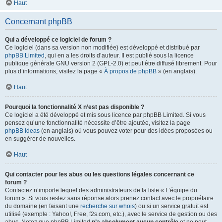
Haut
Concernant phpBB
Qui a développé ce logiciel de forum ?
Ce logiciel (dans sa version non modifiée) est développé et distribué par
phpBB Limited
, qui en a les droits d’auteur. Il est publié sous la licence
publique générale GNU version 2 (GPL-2.0) et peut être diffusé librement. Pour
plus d’informations, visitez la page «
À propos de phpBB
» (en anglais).
Haut
Pourquoi la fonctionnalité X n’est pas disponible ?
Ce logiciel a été développé et mis sous licence par phpBB Limited. Si vous
pensez qu’une fonctionnalité nécessite d’être ajoutée, visitez la page
phpBB Ideas
(en anglais) où vous pouvez voter pour des idées proposées ou
en suggérer de nouvelles.
Haut
Qui contacter pour les abus ou les questions légales concernant ce
forum ?
Contactez n’importe lequel des administrateurs de la liste « L’équipe du
forum ». Si vous restez sans réponse alors prenez contact avec le propriétaire
du domaine (en faisant une
recherche sur whois
) ou si un service gratuit est
utilisé (exemple : Yahoo!, Free, f2s.com, etc.), avec le service de gestion ou des