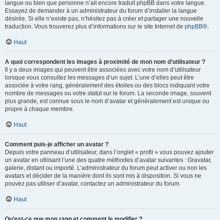
langue ou bien que personne n’ait encore traduit phpBB dans votre langue.
Essayez de demander à un administrateur du forum d’installer la langue
désirée. Si elle n’existe pas, n’hésitez pas à créer et partager une nouvelle
traduction. Vous trouverez plus d’informations sur le site Internet de
phpBB
®.
Haut
A quoi correspondent les images à proximité de mon nom d’utilisateur ?
Il y a deux images qui peuvent être associées avec votre nom d’utilisateur
lorsque vous consultez les messages d’un sujet. L’une d’elles peut être
associée à votre rang, généralement des étoiles ou des blocs indiquant votre
nombre de messages ou votre statut sur le forum. La seconde image, souvent
plus grande, est connue sous le nom d’avatar et généralement est unique ou
propre à chaque membre.
Haut
Comment puis-je afficher un avatar ?
Depuis votre panneau d’utilisateur, dans l’onglet « profil » vous pouvez ajouter
un avatar en utilisant l’une des quatre méthodes d’avatar suivantes : Gravatar,
galerie, distant ou importé. L’administrateur du forum peut activer ou non les
avatars et décider de la manière dont ils sont mis à disposition. Si vous ne
pouvez pas utiliser d’avatar, contactez un administrateur du forum.
Haut
Qu’est-ce que mon rang et comment le modifier ?