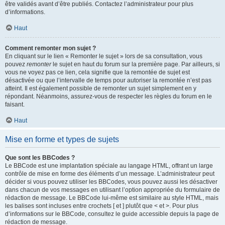
être validés avant d’être publiés. Contactez l’administrateur pour plus
d’informations.
Haut
Comment remonter mon sujet ?
En cliquant sur le lien « Remonter le sujet » lors de sa consultation, vous
pouvez
remonter
le sujet en haut du forum sur la première page. Par ailleurs, si
vous ne voyez pas ce lien, cela signifie que la remontée de sujet est
désactivée ou que l’intervalle de temps pour autoriser la remontée n’est pas
atteint. Il est également possible de remonter un sujet simplement en y
répondant. Néanmoins, assurez-vous de respecter les règles du forum en le
faisant.
Haut
Mise en forme et types de sujets
Que sont les BBCodes ?
Le BBCode est une implantation spéciale au langage HTML, offrant un large
contrôle de mise en forme des éléments d’un message. L’administrateur peut
décider si vous pouvez utiliser les BBCodes, vous pouvez aussi les désactiver
dans chacun de vos messages en utilisant l’option appropriée du formulaire de
rédaction de message. Le BBCode lui-même est similaire au style HTML, mais
les balises sont incluses entre crochets [ et ] plutôt que < et >. Pour plus
d’informations sur le BBCode, consultez le guide accessible depuis la page de
rédaction de message.