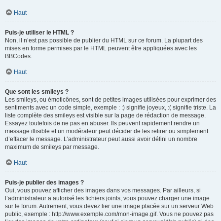
Haut
Puis-je utiliser le HTML ?
Non, il n’est pas possible de publier du HTML sur ce forum. La plupart des
mises en forme permises par le HTML peuvent être appliquées avec les
BBCodes.
Haut
Que sont les smileys ?
Les smileys, ou émoticônes, sont de petites images utilisées pour exprimer des
sentiments avec un code simple, exemple : :) signifie joyeux, :( signifie triste. La
liste complète des smileys est visible sur la page de rédaction de message.
Essayez toutefois de ne pas en abuser. Ils peuvent rapidement rendre un
message illisible et un modérateur peut décider de les retirer ou simplement
d’effacer le message. L’administrateur peut aussi avoir défini un nombre
maximum de smileys par message.
Haut
Puis-je publier des images ?
Oui, vous pouvez afficher des images dans vos messages. Par ailleurs, si
l’administrateur a autorisé les fichiers joints, vous pouvez charger une image
sur le forum. Autrement, vous devez lier une image placée sur un serveur Web
public, exemple : http://www.exemple.com/mon-image.gif. Vous ne pouvez pas