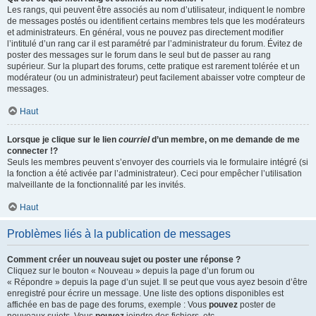
Les rangs, qui peuvent être associés au nom d’utilisateur, indiquent le nombre
de messages postés ou identifient certains membres tels que les modérateurs
et administrateurs. En général, vous ne pouvez pas directement modifier
l’intitulé d’un rang car il est paramétré par l’administrateur du forum. Évitez de
poster des messages sur le forum dans le seul but de passer au rang
supérieur. Sur la plupart des forums, cette pratique est rarement tolérée et un
modérateur (ou un administrateur) peut facilement abaisser votre compteur de
messages.
Haut
Lorsque je clique sur le lien
courriel
d’un membre, on me demande de me
connecter !?
Seuls les membres peuvent s’envoyer des courriels via le formulaire intégré (si
la fonction a été activée par l’administrateur). Ceci pour empêcher l’utilisation
malveillante de la fonctionnalité par les invités.
Haut
Problèmes liés à la publication de messages
Comment créer un nouveau sujet ou poster une réponse ?
Cliquez sur le bouton « Nouveau » depuis la page d’un forum ou
« Répondre » depuis la page d’un sujet. Il se peut que vous ayez besoin d’être
enregistré pour écrire un message. Une liste des options disponibles est
affichée en bas de page des forums, exemple : Vous
pouvez
poster de