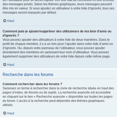
de l’utilisateur pour un accès rapide, voir leur état de connexion et leur envoyer
des messages privés. Selon les thèmes graphiques, leurs messages peuvent
être mis en valeur. Si vous ajoutez un utilisateur à votre liste d’ignorés, tous ses
messages seront masqués par défaut.
Haut
Comment puis-je ajouter/supprimer des utilisateurs de ma liste d’amis ou
d’ignorés ?
Vous pouvez ajouter des utilisateurs à votre liste de deux manières. Dans le
profil de chaque membre, il y a un lien pour l’ajouter dans votre liste d’amis ou
d’ignorés. Ou, depuis votre panneau de l’utilisateur, vous pouvez ajouter
directement des membres en saisissant leur nom d’utilisateur. Vous pouvez
également supprimer des utilisateurs de votre liste depuis cette même page.
Haut
Recherche dans les forums
Comment rechercher dans les forums ?
Saisissez un terme à rechercher dans la zone de recherche située en haut des
pages d’index, de forums ou de sujets. La recherche avancée est accessible
en cliquant sur le lien « Recherche avancée » disponible sur toutes les pages
du forum. L’accès à la recherche peut dépendre des thèmes graphiques
utilisés.
Haut