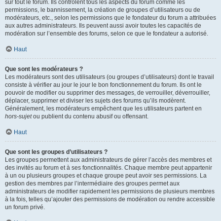
sur tout le forum. Ils contrôlent tous les aspects du forum comme les
permissions, le bannissement, la création de groupes d’utilisateurs ou de
modérateurs, etc., selon les permissions que le fondateur du forum a attribuées
aux autres administrateurs. Ils peuvent aussi avoir toutes les capacités de
modération sur l’ensemble des forums, selon ce que le fondateur a autorisé.
Haut
Que sont les modérateurs ?
Les modérateurs sont des utilisateurs (ou groupes d’utilisateurs) dont le travail
consiste à vérifier au jour le jour le bon fonctionnement du forum. Ils ont le
pouvoir de modifier ou supprimer des messages, de verrouiller, déverrouiller,
déplacer, supprimer et diviser les sujets des forums qu’ils modèrent.
Généralement, les modérateurs empêchent que les utilisateurs partent en
hors-sujet
ou publient du contenu abusif ou offensant.
Haut
Que sont les groupes d’utilisateurs ?
Les groupes permettent aux administrateurs de gérer l’accès des membres et
des invités au forum et à ses fonctionnalités. Chaque membre peut appartenir
à un ou plusieurs groupes et chaque groupe peut avoir ses permissions. La
gestion des membres par l’intermédiaire des groupes permet aux
administrateurs de modifier rapidement les permissions de plusieurs membres
à la fois, telles qu’ajouter des permissions de modération ou rendre accessible
un forum privé.