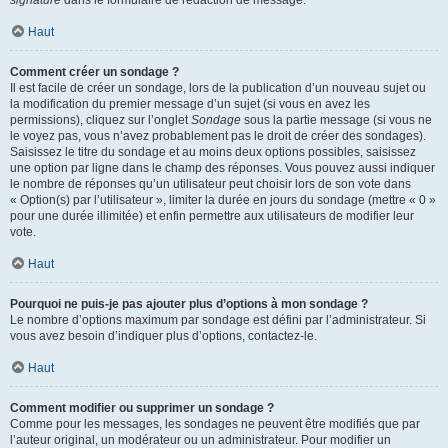
signature
dans le formulaire de rédaction de message.
Haut
Comment créer un sondage ?
Il est facile de créer un sondage, lors de la publication d’un nouveau sujet ou
la modification du premier message d’un sujet (si vous en avez les
permissions), cliquez sur l’onglet
Sondage
sous la partie message (si vous ne
le voyez pas, vous n’avez probablement pas le droit de créer des sondages).
Saisissez le titre du sondage et au moins deux options possibles, saisissez
une option par ligne dans le champ des réponses. Vous pouvez aussi indiquer
le nombre de réponses qu’un utilisateur peut choisir lors de son vote dans
« Option(s) par l’utilisateur », limiter la durée en jours du sondage (mettre « 0 »
pour une durée illimitée) et enfin permettre aux utilisateurs de modifier leur
vote.
Haut
Pourquoi ne puis-je pas ajouter plus d’options à mon sondage ?
Le nombre d’options maximum par sondage est défini par l’administrateur. Si
vous avez besoin d’indiquer plus d’options, contactez-le.
Haut
Comment modifier ou supprimer un sondage ?
Comme pour les messages, les sondages ne peuvent être modifiés que par
l’auteur original, un modérateur ou un administrateur. Pour modifier un