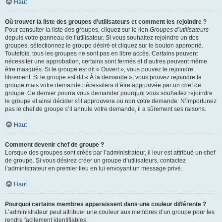
Haut
Où trouver la liste des groupes d’utilisateurs et comment les rejoindre ?
Pour consulter la liste des groupes, cliquez sur le lien
Groupes d’utilisateurs
depuis votre panneau de l’utilisateur. Si vous souhaitez rejoindre un des
groupes, sélectionnez le groupe désiré et cliquez sur le bouton approprié.
Toutefois, tous les groupes ne sont pas en libre accès. Certains peuvent
nécessiter une approbation, certains sont fermés et d’autres peuvent même
être masqués. Si le groupe est dit « Ouvert », vous pouvez le rejoindre
librement. Si le groupe est dit « À la demande », vous pouvez rejoindre le
groupe mais votre demande nécessitera d’être approuvée par un chef de
groupe. Ce dernier pourra vous demander pourquoi vous souhaitez rejoindre
le groupe et ainsi décider s’il approuvera ou non votre demande. N’importunez
pas le chef de groupe s’il annule votre demande, il a sûrement ses raisons.
Haut
Comment devenir chef de groupe ?
Lorsque des groupes sont créés par l’administrateur, il leur est attribué un chef
de groupe. Si vous désirez créer un groupe d’utilisateurs, contactez
l’administrateur en premier lieu en lui envoyant un message privé.
Haut
Pourquoi certains membres apparaissent dans une couleur différente ?
L’administrateur peut attribuer une couleur aux membres d’un groupe pour les
rendre facilement identifiables.