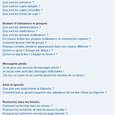
Que sont les annonces ?
Que sont les sujets épinglés ?
Que sont les sujets verrouillés ?
Que sont les icônes de sujet ?
Niveaux d’utilisateurs et groupes
Que sont les administrateurs ?
Que sont les modérateurs ?
Que sont les groupes d’utilisateurs ?
Où trouver la liste des groupes d’utilisateurs et comment les rejoindre ?
Comment devenir chef de groupe ?
Pourquoi certains membres apparaissent dans une couleur différente ?
Qu’est-ce qu’un « Groupe par défaut » ?
Qu’est-ce que le lien « L’équipe du forum » ?
Messagerie privée
Je ne peux pas envoyer de messages privés !
Je reçois sans arrêt des messages indésirables !
J’ai reçu un spam ou un courriel abusif d’un membre de ce forum !
Amis et ignorés
Que sont mes listes d’amis et d’ignorés ?
Comment puis-je ajouter/supprimer des utilisateurs de ma liste d’amis ou d’ignorés ?
Recherche dans les forums
Comment rechercher dans les forums ?
Pourquoi ma recherche ne renvoie aucun résultat ?
Pourquoi ma recherche renvoie une page blanche ?!