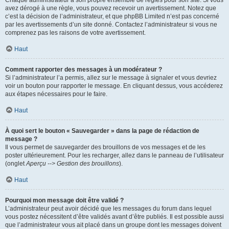
Chaque administrateur a son propre ensemble de règles pour son site. Si vous
avez dérogé à une règle, vous pouvez recevoir un avertissement. Notez que
c’est la décision de l’administrateur, et que phpBB Limited n’est pas concerné
par les avertissements d’un site donné. Contactez l’administrateur si vous ne
comprenez pas les raisons de votre avertissement.
Haut
Comment rapporter des messages à un modérateur ?
Si l’administrateur l’a permis, allez sur le message à signaler et vous devriez
voir un bouton pour rapporter le message. En cliquant dessus, vous accéderez
aux étapes nécessaires pour le faire.
Haut
À quoi sert le bouton « Sauvegarder » dans la page de rédaction de
message ?
Il vous permet de sauvegarder des brouillons de vos messages et de les
poster ultérieurement. Pour les recharger, allez dans le panneau de l’utilisateur
(onglet
Aperçu --> Gestion des brouillons
).
Haut
Pourquoi mon message doit être validé ?
L’administrateur peut avoir décidé que les messages du forum dans lequel
vous postez nécessitent d’être validés avant d’être publiés. Il est possible aussi
que l’administrateur vous ait placé dans un groupe dont les messages doivent