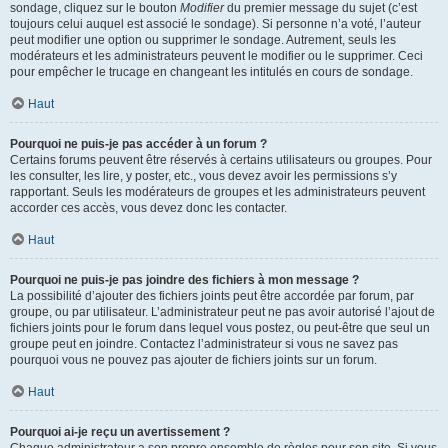
sondage, cliquez sur le bouton
Modifier
du premier message du sujet (c’est
toujours celui auquel est associé le sondage). Si personne n’a voté, l’auteur
peut modifier une option ou supprimer le sondage. Autrement, seuls les
modérateurs et les administrateurs peuvent le modifier ou le supprimer. Ceci
pour empêcher le trucage en changeant les intitulés en cours de sondage.
Haut
Pourquoi ne puis-je pas accéder à un forum ?
Certains forums peuvent être réservés à certains utilisateurs ou groupes. Pour
les consulter, les lire, y poster, etc., vous devez avoir les permissions s’y
rapportant. Seuls les modérateurs de groupes et les administrateurs peuvent
accorder ces accès, vous devez donc les contacter.
Haut
Pourquoi ne puis-je pas joindre des fichiers à mon message ?
La possibilité d’ajouter des fichiers joints peut être accordée par forum, par
groupe, ou par utilisateur. L’administrateur peut ne pas avoir autorisé l’ajout de
fichiers joints pour le forum dans lequel vous postez, ou peut-être que seul un
groupe peut en joindre. Contactez l’administrateur si vous ne savez pas
pourquoi vous ne pouvez pas ajouter de fichiers joints sur un forum.
Haut
Pourquoi ai-je reçu un avertissement ?