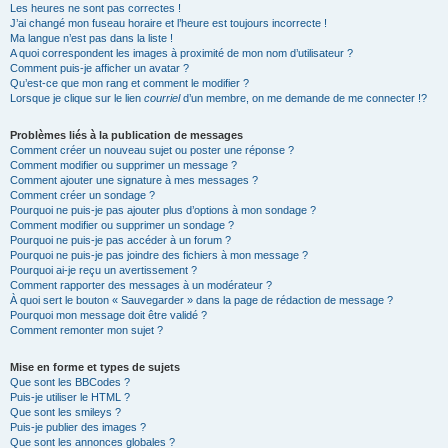
Les heures ne sont pas correctes !
J’ai changé mon fuseau horaire et l’heure est toujours incorrecte !
Ma langue n’est pas dans la liste !
A quoi correspondent les images à proximité de mon nom d’utilisateur ?
Comment puis-je afficher un avatar ?
Qu’est-ce que mon rang et comment le modifier ?
Lorsque je clique sur le lien
courriel
d’un membre, on me demande de me connecter !?
Problèmes liés à la publication de messages
Comment créer un nouveau sujet ou poster une réponse ?
Comment modifier ou supprimer un message ?
Comment ajouter une signature à mes messages ?
Comment créer un sondage ?
Pourquoi ne puis-je pas ajouter plus d’options à mon sondage ?
Comment modifier ou supprimer un sondage ?
Pourquoi ne puis-je pas accéder à un forum ?
Pourquoi ne puis-je pas joindre des fichiers à mon message ?
Pourquoi ai-je reçu un avertissement ?
Comment rapporter des messages à un modérateur ?
À quoi sert le bouton « Sauvegarder » dans la page de rédaction de message ?
Pourquoi mon message doit être validé ?
Comment remonter mon sujet ?
Mise en forme et types de sujets
Que sont les BBCodes ?
Puis-je utiliser le HTML ?
Que sont les smileys ?
Puis-je publier des images ?
Que sont les annonces globales ?