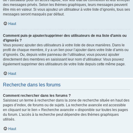
de l’utilisateur pour un accès rapide, voir leur état de connexion et leur envoyer
des messages privés. Selon les thèmes graphiques, leurs messages peuvent
être mis en valeur. Si vous ajoutez un utilisateur à votre liste d’ignorés, tous ses
messages seront masqués par défaut.
Haut
Comment puis-je ajouter/supprimer des utilisateurs de ma liste d’amis ou
d’ignorés ?
Vous pouvez ajouter des utilisateurs à votre liste de deux manières. Dans le
profil de chaque membre, il y a un lien pour l’ajouter dans votre liste d’amis ou
d’ignorés. Ou, depuis votre panneau de l’utilisateur, vous pouvez ajouter
directement des membres en saisissant leur nom d’utilisateur. Vous pouvez
également supprimer des utilisateurs de votre liste depuis cette même page.
Haut
Recherche dans les forums
Comment rechercher dans les forums ?
Saisissez un terme à rechercher dans la zone de recherche située en haut des
pages d’index, de forums ou de sujets. La recherche avancée est accessible
en cliquant sur le lien « Recherche avancée » disponible sur toutes les pages
du forum. L’accès à la recherche peut dépendre des thèmes graphiques
utilisés.
Haut