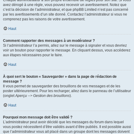
Chaque administrateur a son propre ensemble de règles pour son site. Si vous
avez dérogé à une règle, vous pouvez recevoir un avertissement. Notez que
c’est la décision de l’administrateur, et que phpBB Limited n’est pas concerné
par les avertissements d’un site donné. Contactez l’administrateur si vous ne
comprenez pas les raisons de votre avertissement.
Haut
Comment rapporter des messages à un modérateur ?
Si l’administrateur l’a permis, allez sur le message à signaler et vous devriez
voir un bouton pour rapporter le message. En cliquant dessus, vous accéderez
aux étapes nécessaires pour le faire.
Haut
À quoi sert le bouton « Sauvegarder » dans la page de rédaction de
message ?
Il vous permet de sauvegarder des brouillons de vos messages et de les
poster ultérieurement. Pour les recharger, allez dans le panneau de l’utilisateur
(onglet
Aperçu --> Gestion des brouillons
).
Haut
Pourquoi mon message doit être validé ?
L’administrateur peut avoir décidé que les messages du forum dans lequel
vous postez nécessitent d’être validés avant d’être publiés. Il est possible aussi
que l’administrateur vous ait placé dans un groupe dont les messages doivent