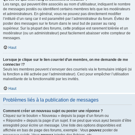
Les rangs, qui peuvent être associés au nom d’utilisateur, indiquent le nombre
de messages postés ou identifient certains membres tels que les modérateurs
et administrateurs. En général, vous ne pouvez pas directement modifier
l’intitulé d’un rang car il est paramétré par l’administrateur du forum. Évitez de
poster des messages sur le forum dans le seul but de passer au rang
supérieur. Sur la plupart des forums, cette pratique est rarement tolérée et un
modérateur (ou un administrateur) peut facilement abaisser votre compteur de
messages.
Haut
Lorsque je clique sur le lien
courriel
d’un membre, on me demande de me
connecter !?
Seuls les membres peuvent s’envoyer des courriels via le formulaire intégré (si
la fonction a été activée par l’administrateur). Ceci pour empêcher l’utilisation
malveillante de la fonctionnalité par les invités.
Haut
Problèmes liés à la publication de messages
Comment créer un nouveau sujet ou poster une réponse ?
Cliquez sur le bouton « Nouveau » depuis la page d’un forum ou
« Répondre » depuis la page d’un sujet. Il se peut que vous ayez besoin d’être
enregistré pour écrire un message. Une liste des options disponibles est
affichée en bas de page des forums, exemple : Vous
pouvez
poster de