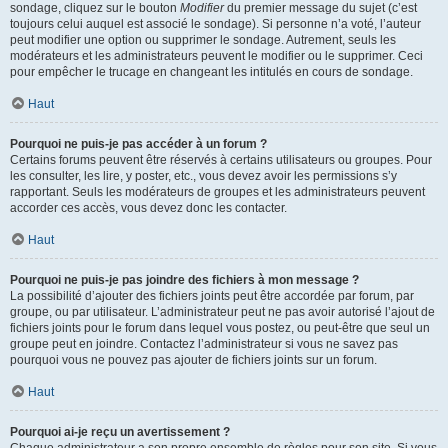
sondage, cliquez sur le bouton
Modifier
du premier message du sujet (c’est
toujours celui auquel est associé le sondage). Si personne n’a voté, l’auteur
peut modifier une option ou supprimer le sondage. Autrement, seuls les
modérateurs et les administrateurs peuvent le modifier ou le supprimer. Ceci
pour empêcher le trucage en changeant les intitulés en cours de sondage.
Haut
Pourquoi ne puis-je pas accéder à un forum ?
Certains forums peuvent être réservés à certains utilisateurs ou groupes. Pour
les consulter, les lire, y poster, etc., vous devez avoir les permissions s’y
rapportant. Seuls les modérateurs de groupes et les administrateurs peuvent
accorder ces accès, vous devez donc les contacter.
Haut
Pourquoi ne puis-je pas joindre des fichiers à mon message ?
La possibilité d’ajouter des fichiers joints peut être accordée par forum, par
groupe, ou par utilisateur. L’administrateur peut ne pas avoir autorisé l’ajout de
fichiers joints pour le forum dans lequel vous postez, ou peut-être que seul un
groupe peut en joindre. Contactez l’administrateur si vous ne savez pas
pourquoi vous ne pouvez pas ajouter de fichiers joints sur un forum.
Haut
Pourquoi ai-je reçu un avertissement ?