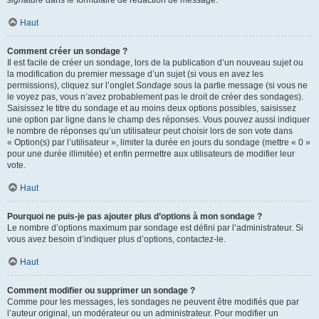
signature
dans le formulaire de rédaction de message.
Haut
Comment créer un sondage ?
Il est facile de créer un sondage, lors de la publication d’un nouveau sujet ou
la modification du premier message d’un sujet (si vous en avez les
permissions), cliquez sur l’onglet
Sondage
sous la partie message (si vous ne
le voyez pas, vous n’avez probablement pas le droit de créer des sondages).
Saisissez le titre du sondage et au moins deux options possibles, saisissez
une option par ligne dans le champ des réponses. Vous pouvez aussi indiquer
le nombre de réponses qu’un utilisateur peut choisir lors de son vote dans
« Option(s) par l’utilisateur », limiter la durée en jours du sondage (mettre « 0 »
pour une durée illimitée) et enfin permettre aux utilisateurs de modifier leur
vote.
Haut
Pourquoi ne puis-je pas ajouter plus d’options à mon sondage ?
Le nombre d’options maximum par sondage est défini par l’administrateur. Si
vous avez besoin d’indiquer plus d’options, contactez-le.
Haut
Comment modifier ou supprimer un sondage ?
Comme pour les messages, les sondages ne peuvent être modifiés que par
l’auteur original, un modérateur ou un administrateur. Pour modifier un