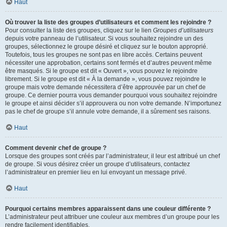
Haut
Où trouver la liste des groupes d’utilisateurs et comment les rejoindre ?
Pour consulter la liste des groupes, cliquez sur le lien
Groupes d’utilisateurs
depuis votre panneau de l’utilisateur. Si vous souhaitez rejoindre un des
groupes, sélectionnez le groupe désiré et cliquez sur le bouton approprié.
Toutefois, tous les groupes ne sont pas en libre accès. Certains peuvent
nécessiter une approbation, certains sont fermés et d’autres peuvent même
être masqués. Si le groupe est dit « Ouvert », vous pouvez le rejoindre
librement. Si le groupe est dit « À la demande », vous pouvez rejoindre le
groupe mais votre demande nécessitera d’être approuvée par un chef de
groupe. Ce dernier pourra vous demander pourquoi vous souhaitez rejoindre
le groupe et ainsi décider s’il approuvera ou non votre demande. N’importunez
pas le chef de groupe s’il annule votre demande, il a sûrement ses raisons.
Haut
Comment devenir chef de groupe ?
Lorsque des groupes sont créés par l’administrateur, il leur est attribué un chef
de groupe. Si vous désirez créer un groupe d’utilisateurs, contactez
l’administrateur en premier lieu en lui envoyant un message privé.
Haut
Pourquoi certains membres apparaissent dans une couleur différente ?
L’administrateur peut attribuer une couleur aux membres d’un groupe pour les
rendre facilement identifiables.