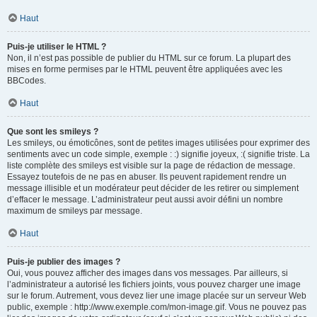
Haut
Puis-je utiliser le HTML ?
Non, il n’est pas possible de publier du HTML sur ce forum. La plupart des
mises en forme permises par le HTML peuvent être appliquées avec les
BBCodes.
Haut
Que sont les smileys ?
Les smileys, ou émoticônes, sont de petites images utilisées pour exprimer des
sentiments avec un code simple, exemple : :) signifie joyeux, :( signifie triste. La
liste complète des smileys est visible sur la page de rédaction de message.
Essayez toutefois de ne pas en abuser. Ils peuvent rapidement rendre un
message illisible et un modérateur peut décider de les retirer ou simplement
d’effacer le message. L’administrateur peut aussi avoir défini un nombre
maximum de smileys par message.
Haut
Puis-je publier des images ?
Oui, vous pouvez afficher des images dans vos messages. Par ailleurs, si
l’administrateur a autorisé les fichiers joints, vous pouvez charger une image
sur le forum. Autrement, vous devez lier une image placée sur un serveur Web
public, exemple : http://www.exemple.com/mon-image.gif. Vous ne pouvez pas