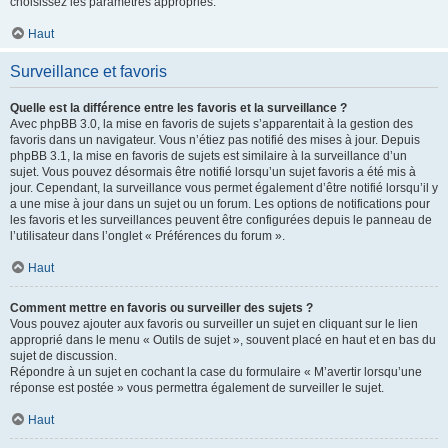
choisissez les paramètres appropriés.
Haut
Surveillance et favoris
Quelle est la différence entre les favoris et la surveillance ?
Avec phpBB 3.0, la mise en favoris de sujets s’apparentait à la gestion des
favoris dans un navigateur. Vous n’étiez pas notifié des mises à jour. Depuis
phpBB 3.1, la mise en favoris de sujets est similaire à la surveillance d’un
sujet. Vous pouvez désormais être notifié lorsqu’un sujet favoris a été mis à
jour. Cependant, la surveillance vous permet également d’être notifié lorsqu’il y
a une mise à jour dans un sujet ou un forum. Les options de notifications pour
les favoris et les surveillances peuvent être configurées depuis le panneau de
l’utilisateur dans l’onglet « Préférences du forum ».
Haut
Comment mettre en favoris ou surveiller des sujets ?
Vous pouvez ajouter aux favoris ou surveiller un sujet en cliquant sur le lien
approprié dans le menu « Outils de sujet », souvent placé en haut et en bas du
sujet de discussion.
Répondre à un sujet en cochant la case du formulaire « M’avertir lorsqu’une
réponse est postée » vous permettra également de surveiller le sujet.
Haut