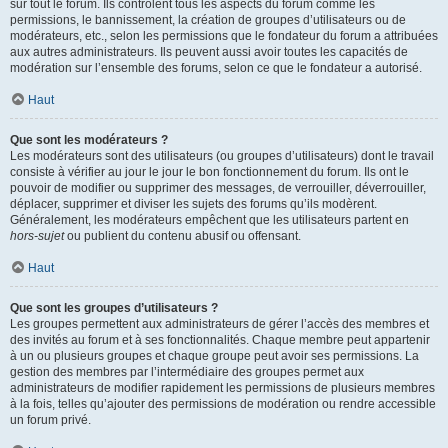
sur tout le forum. Ils contrôlent tous les aspects du forum comme les
permissions, le bannissement, la création de groupes d’utilisateurs ou de
modérateurs, etc., selon les permissions que le fondateur du forum a attribuées
aux autres administrateurs. Ils peuvent aussi avoir toutes les capacités de
modération sur l’ensemble des forums, selon ce que le fondateur a autorisé.
Haut
Que sont les modérateurs ?
Les modérateurs sont des utilisateurs (ou groupes d’utilisateurs) dont le travail
consiste à vérifier au jour le jour le bon fonctionnement du forum. Ils ont le
pouvoir de modifier ou supprimer des messages, de verrouiller, déverrouiller,
déplacer, supprimer et diviser les sujets des forums qu’ils modèrent.
Généralement, les modérateurs empêchent que les utilisateurs partent en
hors-sujet
ou publient du contenu abusif ou offensant.
Haut
Que sont les groupes d’utilisateurs ?
Les groupes permettent aux administrateurs de gérer l’accès des membres et
des invités au forum et à ses fonctionnalités. Chaque membre peut appartenir
à un ou plusieurs groupes et chaque groupe peut avoir ses permissions. La
gestion des membres par l’intermédiaire des groupes permet aux
administrateurs de modifier rapidement les permissions de plusieurs membres
à la fois, telles qu’ajouter des permissions de modération ou rendre accessible
un forum privé.