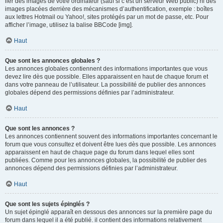
lier des images de votre ordinateur (sauf si c’est un serveur Web public) ni des
images placées derrière des mécanismes d’authentification, exemple : boîtes
aux lettres Hotmail ou Yahoo!, sites protégés par un mot de passe, etc. Pour
afficher l’image, utilisez la balise BBCode [img].
Haut
Que sont les annonces globales ?
Les annonces globales contiennent des informations importantes que vous
devez lire dès que possible. Elles apparaissent en haut de chaque forum et
dans votre panneau de l’utilisateur. La possibilité de publier des annonces
globales dépend des permissions définies par l’administrateur.
Haut
Que sont les annonces ?
Les annonces contiennent souvent des informations importantes concernant le
forum que vous consultez et doivent être lues dès que possible. Les annonces
apparaissent en haut de chaque page du forum dans lequel elles sont
publiées. Comme pour les annonces globales, la possibilité de publier des
annonces dépend des permissions définies par l’administrateur.
Haut
Que sont les sujets épinglés ?
Un sujet épinglé apparaît en dessous des annonces sur la première page du
forum dans lequel il a été publié. il contient des informations relativement