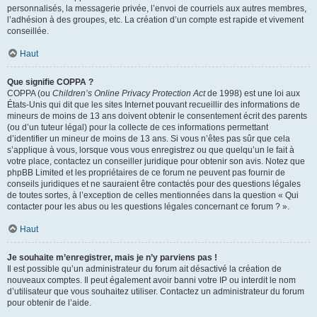
personnalisés, la messagerie privée, l’envoi de courriels aux autres membres,
l’adhésion à des groupes, etc. La création d’un compte est rapide et vivement
conseillée.
Haut
Que signifie COPPA ?
COPPA (ou
Children’s Online Privacy Protection Act
de 1998) est une loi aux
États-Unis qui dit que les sites Internet pouvant recueillir des informations de
mineurs de moins de 13 ans doivent obtenir le consentement écrit des parents
(ou d’un tuteur légal) pour la collecte de ces informations permettant
d’identifier un mineur de moins de 13 ans. Si vous n’êtes pas sûr que cela
s’applique à vous, lorsque vous vous enregistrez ou que quelqu’un le fait à
votre place, contactez un conseiller juridique pour obtenir son avis. Notez que
phpBB Limited et les propriétaires de ce forum ne peuvent pas fournir de
conseils juridiques et ne sauraient être contactés pour des questions légales
de toutes sortes, à l’exception de celles mentionnées dans la question « Qui
contacter pour les abus ou les questions légales concernant ce forum ? ».
Haut
Je souhaite m’enregistrer, mais je n’y parviens pas !
Il est possible qu’un administrateur du forum ait désactivé la création de
nouveaux comptes. Il peut également avoir banni votre IP ou interdit le nom
d’utilisateur que vous souhaitez utiliser. Contactez un administrateur du forum
pour obtenir de l’aide.