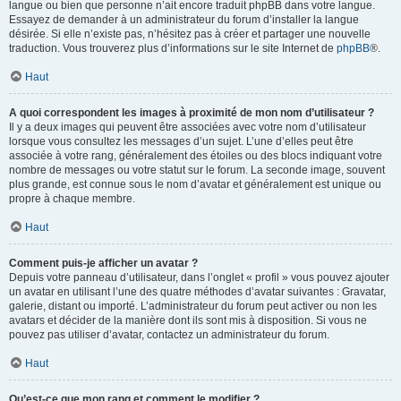
langue ou bien que personne n’ait encore traduit phpBB dans votre langue.
Essayez de demander à un administrateur du forum d’installer la langue
désirée. Si elle n’existe pas, n’hésitez pas à créer et partager une nouvelle
traduction. Vous trouverez plus d’informations sur le site Internet de
phpBB
®.
Haut
A quoi correspondent les images à proximité de mon nom d’utilisateur ?
Il y a deux images qui peuvent être associées avec votre nom d’utilisateur
lorsque vous consultez les messages d’un sujet. L’une d’elles peut être
associée à votre rang, généralement des étoiles ou des blocs indiquant votre
nombre de messages ou votre statut sur le forum. La seconde image, souvent
plus grande, est connue sous le nom d’avatar et généralement est unique ou
propre à chaque membre.
Haut
Comment puis-je afficher un avatar ?
Depuis votre panneau d’utilisateur, dans l’onglet « profil » vous pouvez ajouter
un avatar en utilisant l’une des quatre méthodes d’avatar suivantes : Gravatar,
galerie, distant ou importé. L’administrateur du forum peut activer ou non les
avatars et décider de la manière dont ils sont mis à disposition. Si vous ne
pouvez pas utiliser d’avatar, contactez un administrateur du forum.
Haut
Qu’est-ce que mon rang et comment le modifier ?