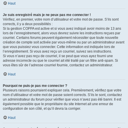
Haut
Je suis enregistré mais je ne peux pas me connecter !
Vérifiez, en premier, votre nom d’utilisateur et votre mot de passe. S’ils sont
corrects, il y a deux possibilités :
Si la gestion COPPA est active et si vous avez indiqué avoir moins de 13 ans
lors de l’enregistrement, alors vous devrez suivre les instructions reçues par
courriel. Certains forums peuvent également nécessiter que toute nouvelle
création de compte soit activée par vous-même ou par un administrateur avant
que vous puissiez vous connecter. Cette information est indiquée lors de
l’enregistrement. Si vous avez reçu un courriel, suivez ses instructions.
Si vous n’avez pas reçu de courriel, il se peut que vous ayez fourni une
adresse incorrecte ou que le courriel ait été traité par un filtre anti-spam. Si
vous êtes sûr de l’adresse courriel fournie, contactez un administrateur.
Haut
Pourquoi ne puis-je pas me connecter ?
Plusieurs raisons pourraient expliquer cela. Premièrement, vérifiez que votre
nom d’utilisateur et votre mot de passe soient corrects. S’ils le sont, contactez
un administrateur du forum pour vérifier que vous n’avez pas été banni. Il est
également possible que le propriétaire du site Internet ait une erreur de
configuration de son côté, et qu’il devra la corriger.
Haut