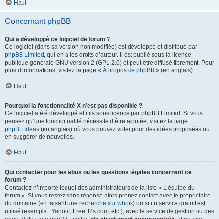
Haut
Concernant phpBB
Qui a développé ce logiciel de forum ?
Ce logiciel (dans sa version non modifiée) est développé et distribué par
phpBB Limited
, qui en a les droits d’auteur. Il est publié sous la licence
publique générale GNU version 2 (GPL-2.0) et peut être diffusé librement. Pour
plus d’informations, visitez la page «
À propos de phpBB
» (en anglais).
Haut
Pourquoi la fonctionnalité X n’est pas disponible ?
Ce logiciel a été développé et mis sous licence par phpBB Limited. Si vous
pensez qu’une fonctionnalité nécessite d’être ajoutée, visitez la page
phpBB Ideas
(en anglais) où vous pouvez voter pour des idées proposées ou
en suggérer de nouvelles.
Haut
Qui contacter pour les abus ou les questions légales concernant ce
forum ?
Contactez n’importe lequel des administrateurs de la liste « L’équipe du
forum ». Si vous restez sans réponse alors prenez contact avec le propriétaire
du domaine (en faisant une
recherche sur whois
) ou si un service gratuit est
utilisé (exemple : Yahoo!, Free, f2s.com, etc.), avec le service de gestion ou des