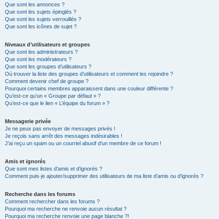
Que sont les annonces ?
Que sont les sujets épinglés ?
Que sont les sujets verrouillés ?
Que sont les icônes de sujet ?
Niveaux d’utilisateurs et groupes
Que sont les administrateurs ?
Que sont les modérateurs ?
Que sont les groupes d’utilisateurs ?
Où trouver la liste des groupes d’utilisateurs et comment les rejoindre ?
Comment devenir chef de groupe ?
Pourquoi certains membres apparaissent dans une couleur différente ?
Qu’est-ce qu’un « Groupe par défaut » ?
Qu’est-ce que le lien « L’équipe du forum » ?
Messagerie privée
Je ne peux pas envoyer de messages privés !
Je reçois sans arrêt des messages indésirables !
J’ai reçu un spam ou un courriel abusif d’un membre de ce forum !
Amis et ignorés
Que sont mes listes d’amis et d’ignorés ?
Comment puis-je ajouter/supprimer des utilisateurs de ma liste d’amis ou d’ignorés ?
Recherche dans les forums
Comment rechercher dans les forums ?
Pourquoi ma recherche ne renvoie aucun résultat ?
Pourquoi ma recherche renvoie une page blanche ?!