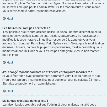
trouverez l’option
Cacher mon statut en ligne
. Si vous activez cette option vous
ne serez visible que par les administrateurs, les modérateurs et vous-même.
Vous serez compté parmi les membres invisibles.
Haut
Les heures ne sont pas correctes !
Il est possible que l’heure affichée utilise un fuseau horaire différent de celui
dans lequel vous êtes. Dans ce cas, accédez au
panneau de l’utilisateur
et
modifiez le fuseau horaire afin qu’il corresponde à la zone où vous vous
trouvez (ex : Londres, Paris, New York, Sydney, etc.). Notez que la modification
du fuseau horaire, comme la plupart des paramètres, n’est accessible qu’aux
membres du forum. Donc si vous n’êtes pas enregistré, c’est le bon moment
pour le faire.
Haut
J’ai changé mon fuseau horaire et l’heure est toujours incorrecte !
Si vous êtes sûr d’avoir correctement paramétré votre fuseau horaire et que
l’heure est toujours incorrecte, il se peut que le serveur ne soit pas à l’heure.
Signalez ce problème à un administrateur.
Haut
Ma langue n’est pas dans la liste !
La raison la plus probable est que l’administrateur n’ait pas installé votre