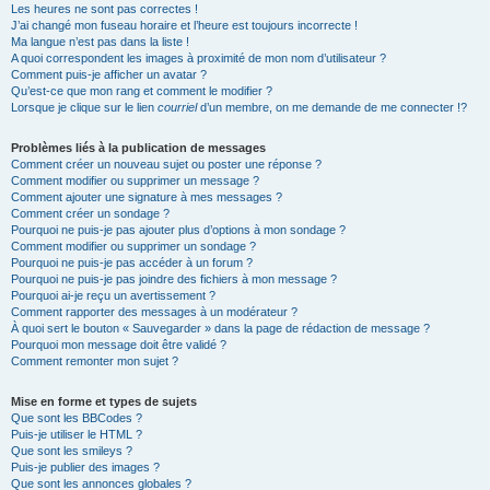
Les heures ne sont pas correctes !
J’ai changé mon fuseau horaire et l’heure est toujours incorrecte !
Ma langue n’est pas dans la liste !
A quoi correspondent les images à proximité de mon nom d’utilisateur ?
Comment puis-je afficher un avatar ?
Qu’est-ce que mon rang et comment le modifier ?
Lorsque je clique sur le lien
courriel
d’un membre, on me demande de me connecter !?
Problèmes liés à la publication de messages
Comment créer un nouveau sujet ou poster une réponse ?
Comment modifier ou supprimer un message ?
Comment ajouter une signature à mes messages ?
Comment créer un sondage ?
Pourquoi ne puis-je pas ajouter plus d’options à mon sondage ?
Comment modifier ou supprimer un sondage ?
Pourquoi ne puis-je pas accéder à un forum ?
Pourquoi ne puis-je pas joindre des fichiers à mon message ?
Pourquoi ai-je reçu un avertissement ?
Comment rapporter des messages à un modérateur ?
À quoi sert le bouton « Sauvegarder » dans la page de rédaction de message ?
Pourquoi mon message doit être validé ?
Comment remonter mon sujet ?
Mise en forme et types de sujets
Que sont les BBCodes ?
Puis-je utiliser le HTML ?
Que sont les smileys ?
Puis-je publier des images ?
Que sont les annonces globales ?