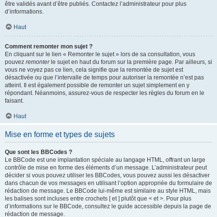
être validés avant d’être publiés. Contactez l’administrateur pour plus
d’informations.
Haut
Comment remonter mon sujet ?
En cliquant sur le lien « Remonter le sujet » lors de sa consultation, vous
pouvez
remonter
le sujet en haut du forum sur la première page. Par ailleurs, si
vous ne voyez pas ce lien, cela signifie que la remontée de sujet est
désactivée ou que l’intervalle de temps pour autoriser la remontée n’est pas
atteint. Il est également possible de remonter un sujet simplement en y
répondant. Néanmoins, assurez-vous de respecter les règles du forum en le
faisant.
Haut
Mise en forme et types de sujets
Que sont les BBCodes ?
Le BBCode est une implantation spéciale au langage HTML, offrant un large
contrôle de mise en forme des éléments d’un message. L’administrateur peut
décider si vous pouvez utiliser les BBCodes, vous pouvez aussi les désactiver
dans chacun de vos messages en utilisant l’option appropriée du formulaire de
rédaction de message. Le BBCode lui-même est similaire au style HTML, mais
les balises sont incluses entre crochets [ et ] plutôt que < et >. Pour plus
d’informations sur le BBCode, consultez le guide accessible depuis la page de
rédaction de message.