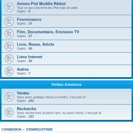
Avions Piel Modèle Réduit
Tout ce qui concerne les Piel mais en petit.
Sujets :
5
Fournisseurs
Sujets :
37
Film, Documentaire, Emission TV
Sujets :
27
Livre, Revue, Article
Sujets :
45
Liens Internet
Sujets :
30
Autres
Sujets :
7
Petites Annonces
Ventes
Vous avez quelque chose à vendre, c'est par ici
Sujets :
241
Recherche
Vous recherchez la pièce rare, ou autre chose, c'est par la
Sujets :
123
CONNEXION
•
S’ENREGISTRER