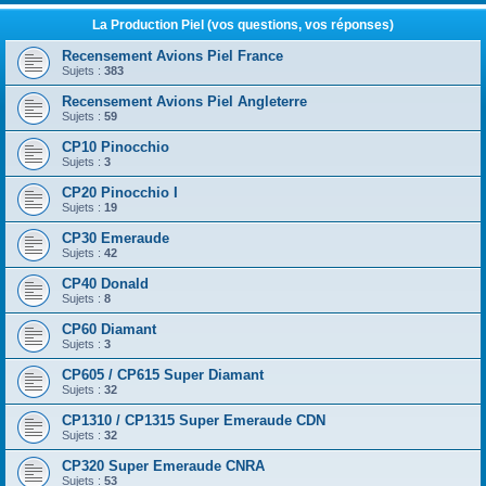
La Production Piel (vos questions, vos réponses)
Recensement Avions Piel France
Sujets :
383
Recensement Avions Piel Angleterre
Sujets :
59
CP10 Pinocchio
Sujets :
3
CP20 Pinocchio I
Sujets :
19
CP30 Emeraude
Sujets :
42
CP40 Donald
Sujets :
8
CP60 Diamant
Sujets :
3
CP605 / CP615 Super Diamant
Sujets :
32
CP1310 / CP1315 Super Emeraude CDN
Sujets :
32
CP320 Super Emeraude CNRA
Sujets :
53