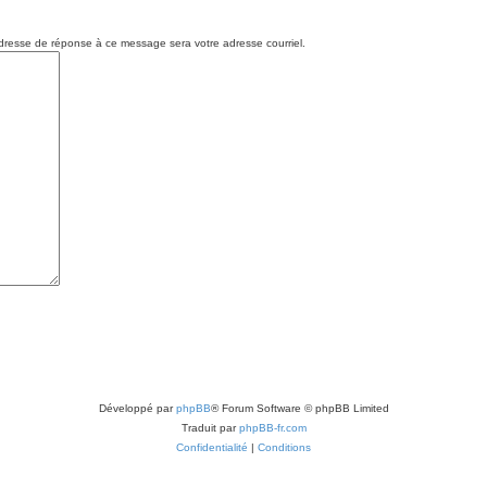
resse de réponse à ce message sera votre adresse courriel.
Développé par
phpBB
® Forum Software © phpBB Limited
Traduit par
phpBB-fr.com
Confidentialité
|
Conditions