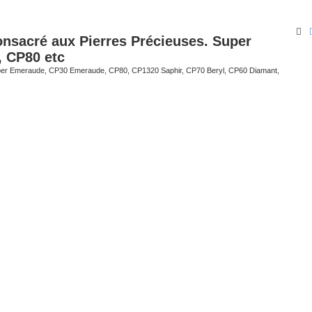
Re
onsacré aux Pierres Précieuses. Super
, CP80 etc
er Emeraude, CP30 Emeraude, CP80, CP1320 Saphir, CP70 Beryl, CP60 Diamant,