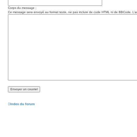
Corps du message :
Ce message sera envoyé au format texte, ne pas inclure de code HTML ni de BBCode. L’ad
Index du forum