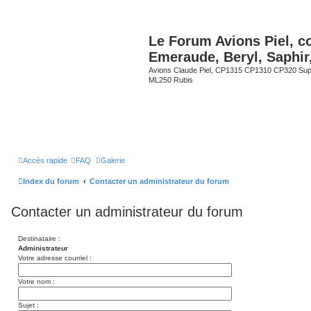
Le Forum Avions Piel, c
Emeraude, Beryl, Saphir
Avions Claude Piel, CP1315 CP1310 CP320 Sup
ML250 Rubis
Accès rapide
FAQ
Galerie
Index du forum
Contacter un administrateur du forum
Contacter un administrateur du forum
Destinataire :
Administrateur
Votre adresse courriel :
Votre nom :
Sujet :