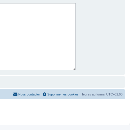
Nous contacter
Supprimer les cookies
Heures au format
UTC+02:00