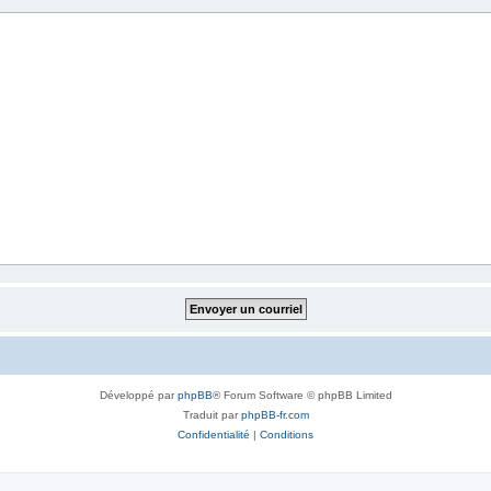
Développé par
phpBB
® Forum Software © phpBB Limited
Traduit par
phpBB-fr.com
Confidentialité
|
Conditions