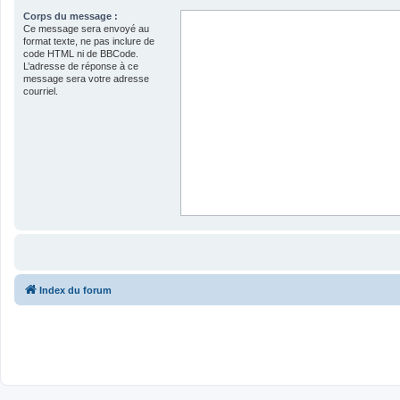
Corps du message :
Ce message sera envoyé au
format texte, ne pas inclure de
code HTML ni de BBCode.
L’adresse de réponse à ce
message sera votre adresse
courriel.
Index du forum