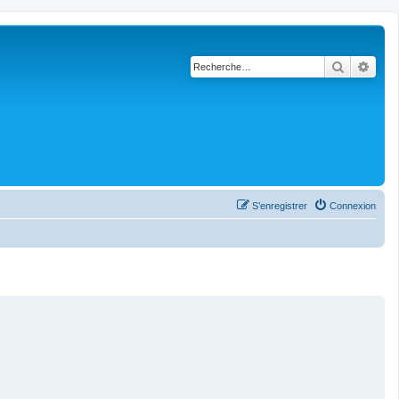
Recherch
Rech
S’enregistrer
Connexion