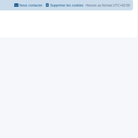
Nous contacter
Supprimer les cookies
Heures au format
UTC+02:00