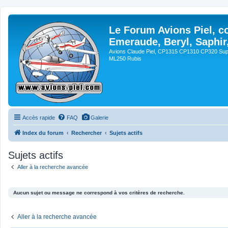
Le Forum Avions Piel, c
Emeraude, Beryl, Saphir
Avions Claude Piel, CP1315 CP1310 CP320 Sup
ML250 Rubis
Accès rapide
FAQ
Galerie
Index du forum
Rechercher
Sujets actifs
Sujets actifs
Aller à la recherche avancée
Aucun sujet ou message ne correspond à vos critères de recherche.
Aller à la recherche avancée