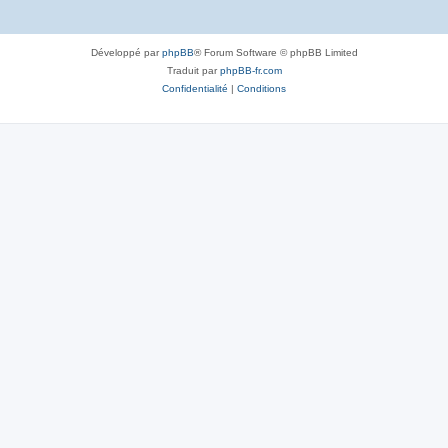
Développé par
phpBB
® Forum Software © phpBB Limited
Traduit par
phpBB-fr.com
Confidentialité
|
Conditions