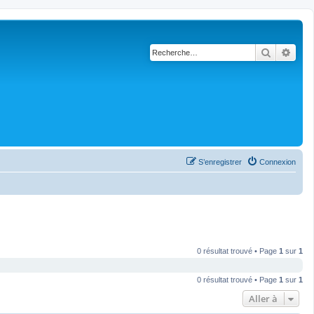
Recherch
Rech
S’enregistrer
Connexion
0 résultat trouvé • Page
1
sur
1
0 résultat trouvé • Page
1
sur
1
Aller à