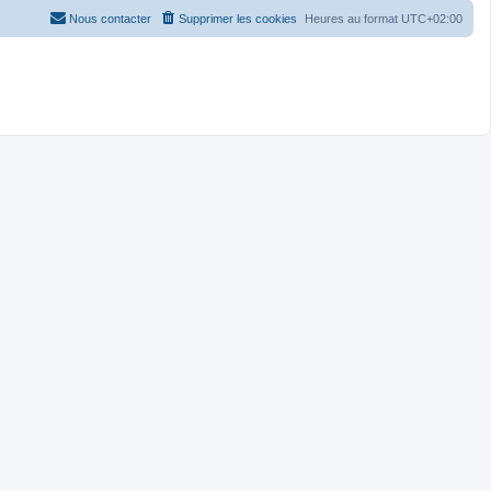
Nous contacter
Supprimer les cookies
Heures au format
UTC+02:00