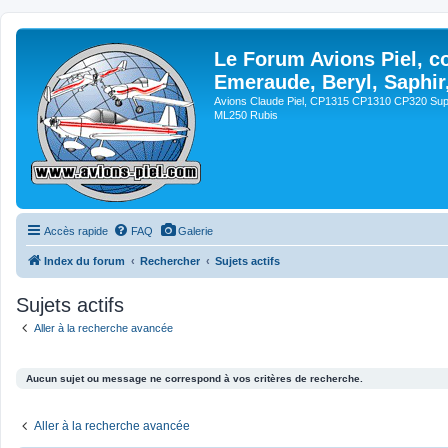
Le Forum Avions Piel, c
Emeraude, Beryl, Saphir
Avions Claude Piel, CP1315 CP1310 CP320 Sup
ML250 Rubis
Accès rapide
FAQ
Galerie
Index du forum
Rechercher
Sujets actifs
Sujets actifs
Aller à la recherche avancée
Aucun sujet ou message ne correspond à vos critères de recherche.
Aller à la recherche avancée