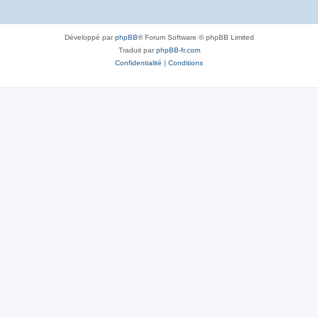
Développé par
phpBB
® Forum Software © phpBB Limited
Traduit par
phpBB-fr.com
Confidentialité
|
Conditions