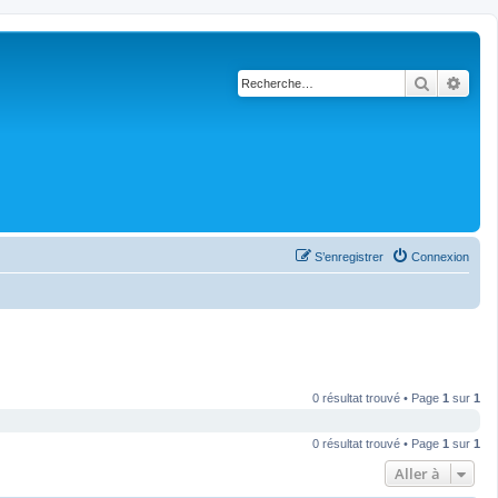
Recherch
Rech
S’enregistrer
Connexion
0 résultat trouvé • Page
1
sur
1
0 résultat trouvé • Page
1
sur
1
Aller à