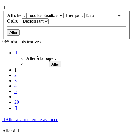
Afficher :
Trier par :
Ordre :
965 résultats trouvés
Page
1
Aller à la page :
sur
20
1
2
3
4
5
…
20
Suivante
Aller à la recherche avancée
Aller à