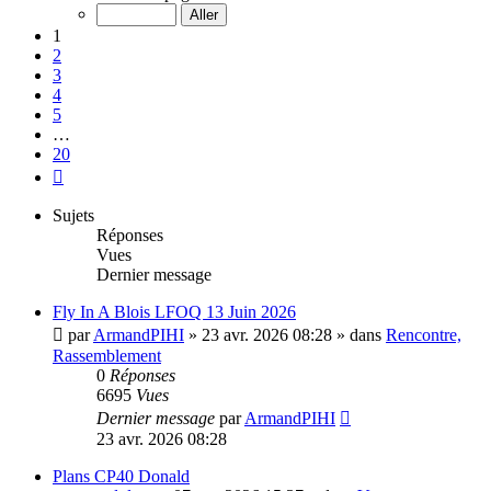
sur
20
1
2
3
4
5
…
20
Suivante
Sujets
Réponses
Vues
Dernier message
Fly In A Blois LFOQ 13 Juin 2026
par
ArmandPIHI
»
23 avr. 2026 08:28
» dans
Rencontre,
Rassemblement
0
Réponses
6695
Vues
Dernier message
par
ArmandPIHI
23 avr. 2026 08:28
Plans CP40 Donald