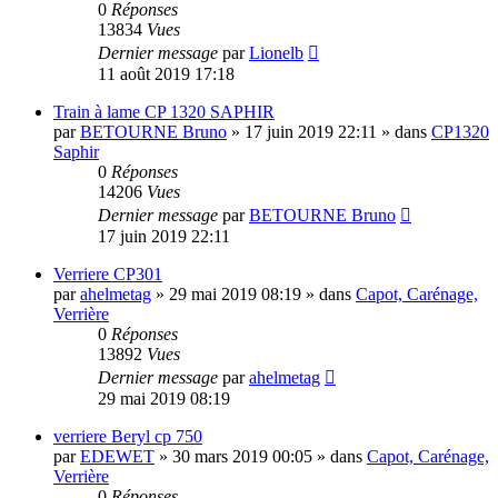
0
Réponses
13834
Vues
Dernier message
par
Lionelb
11 août 2019 17:18
Train à lame CP 1320 SAPHIR
par
BETOURNE Bruno
»
17 juin 2019 22:11
» dans
CP1320
Saphir
0
Réponses
14206
Vues
Dernier message
par
BETOURNE Bruno
17 juin 2019 22:11
Verriere CP301
par
ahelmetag
»
29 mai 2019 08:19
» dans
Capot, Carénage,
Verrière
0
Réponses
13892
Vues
Dernier message
par
ahelmetag
29 mai 2019 08:19
verriere Beryl cp 750
par
EDEWET
»
30 mars 2019 00:05
» dans
Capot, Carénage,
Verrière
0
Réponses