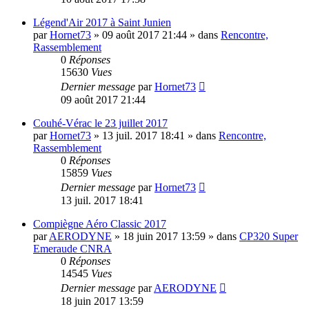
Légend'Air 2017 à Saint Junien
par
Hornet73
»
09 août 2017 21:44
» dans
Rencontre,
Rassemblement
0
Réponses
15630
Vues
Dernier message
par
Hornet73
09 août 2017 21:44
Couhé-Vérac le 23 juillet 2017
par
Hornet73
»
13 juil. 2017 18:41
» dans
Rencontre,
Rassemblement
0
Réponses
15859
Vues
Dernier message
par
Hornet73
13 juil. 2017 18:41
Compiègne Aéro Classic 2017
par
AERODYNE
»
18 juin 2017 13:59
» dans
CP320 Super
Emeraude CNRA
0
Réponses
14545
Vues
Dernier message
par
AERODYNE
18 juin 2017 13:59