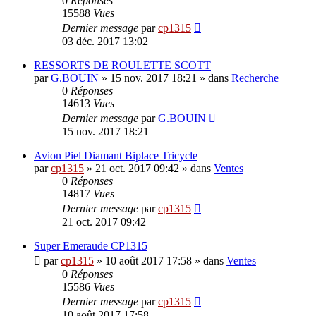
0
Réponses
15588
Vues
Dernier message
par
cp1315
03 déc. 2017 13:02
RESSORTS DE ROULETTE SCOTT
par
G.BOUIN
»
15 nov. 2017 18:21
» dans
Recherche
0
Réponses
14613
Vues
Dernier message
par
G.BOUIN
15 nov. 2017 18:21
Avion Piel Diamant Biplace Tricycle
par
cp1315
»
21 oct. 2017 09:42
» dans
Ventes
0
Réponses
14817
Vues
Dernier message
par
cp1315
21 oct. 2017 09:42
Super Emeraude CP1315
par
cp1315
»
10 août 2017 17:58
» dans
Ventes
0
Réponses
15586
Vues
Dernier message
par
cp1315
10 août 2017 17:58