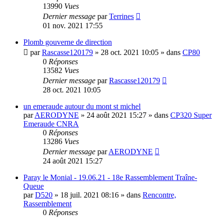
13990
Vues
Dernier message
par
Terrines
01 nov. 2021 17:55
Plomb gouverne de direction
par
Rascasse120179
»
28 oct. 2021 10:05
» dans
CP80
0
Réponses
13582
Vues
Dernier message
par
Rascasse120179
28 oct. 2021 10:05
un emeraude autour du mont st michel
par
AERODYNE
»
24 août 2021 15:27
» dans
CP320 Super
Emeraude CNRA
0
Réponses
13286
Vues
Dernier message
par
AERODYNE
24 août 2021 15:27
Paray le Monial - 19.06.21 - 18e Rassemblement Traîne-
Queue
par
D520
»
18 juil. 2021 08:16
» dans
Rencontre,
Rassemblement
0
Réponses