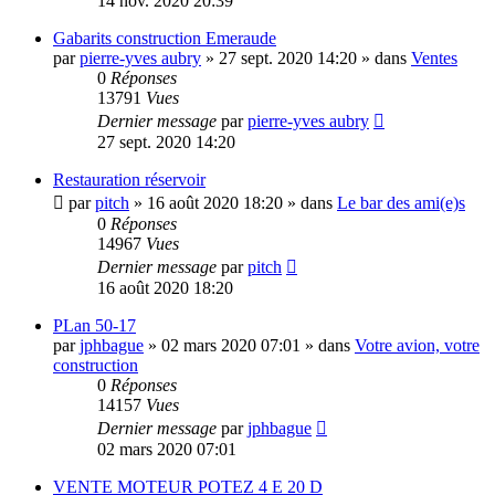
14 nov. 2020 20:39
Gabarits construction Emeraude
par
pierre-yves aubry
»
27 sept. 2020 14:20
» dans
Ventes
0
Réponses
13791
Vues
Dernier message
par
pierre-yves aubry
27 sept. 2020 14:20
Restauration réservoir
par
pitch
»
16 août 2020 18:20
» dans
Le bar des ami(e)s
0
Réponses
14967
Vues
Dernier message
par
pitch
16 août 2020 18:20
PLan 50-17
par
jphbague
»
02 mars 2020 07:01
» dans
Votre avion, votre
construction
0
Réponses
14157
Vues
Dernier message
par
jphbague
02 mars 2020 07:01
VENTE MOTEUR POTEZ 4 E 20 D