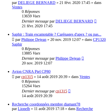
par
DELIEGE BERNARD
»
21 févr. 2020 17:45
» dans
Ventes
0
Réponses
13659
Vues
Dernier message
par
DELIEGE BERNARD
21 févr. 2020 17:45
Saphir : Train escamotable ? Carénages d'apex ? ou pas...
par
Philippe Dejean
»
20 nov. 2019 12:07
» dans
CP1320
Saphir
0
Réponses
13885
Vues
Dernier message
par
Philippe Dejean
20 nov. 2019 12:07
Avion CNRA Piel CP80
par
cp1315
»
14 août 2019 20:39
» dans
Ventes
0
Réponses
15264
Vues
Dernier message
par
cp1315
14 août 2019 20:39
Recherche coordonnées membre diamant78
par
Lionelb
»
11 août 2019 17:18
» dans
Recherche