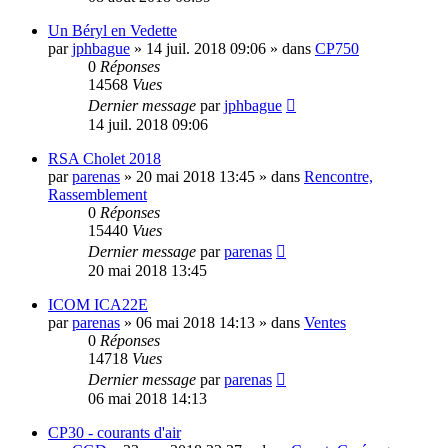
Un Béryl en Vedette
par
jphbague
»
14 juil. 2018 09:06
» dans
CP750
0
Réponses
14568
Vues
Dernier message
par
jphbague
14 juil. 2018 09:06
RSA Cholet 2018
par
parenas
»
20 mai 2018 13:45
» dans
Rencontre,
Rassemblement
0
Réponses
15440
Vues
Dernier message
par
parenas
20 mai 2018 13:45
ICOM ICA22E
par
parenas
»
06 mai 2018 14:13
» dans
Ventes
0
Réponses
14718
Vues
Dernier message
par
parenas
06 mai 2018 14:13
CP30 - courants d'air