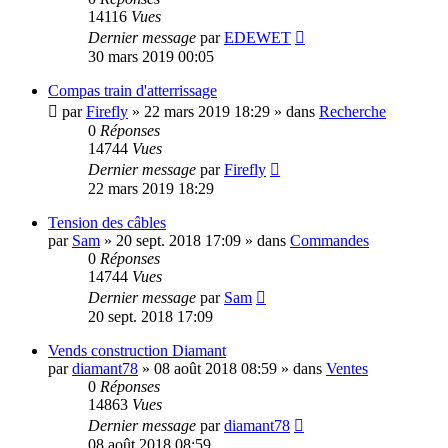
14116
Vues
Dernier message
par
EDEWET
30 mars 2019 00:05
Compas train d'atterrissage
par
Firefly
»
22 mars 2019 18:29
» dans
Recherche
0
Réponses
14744
Vues
Dernier message
par
Firefly
22 mars 2019 18:29
Tension des câbles
par
Sam
»
20 sept. 2018 17:09
» dans
Commandes
0
Réponses
14744
Vues
Dernier message
par
Sam
20 sept. 2018 17:09
Vends construction Diamant
par
diamant78
»
08 août 2018 08:59
» dans
Ventes
0
Réponses
14863
Vues
Dernier message
par
diamant78
08 août 2018 08:59