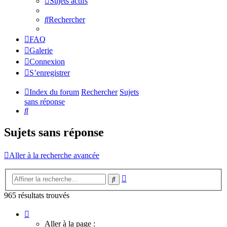
Sujets actifs
Rechercher
FAQ
Galerie
Connexion
S’enregistrer
Index du forum
Rechercher
Sujets
sans réponse
Rechercher
Sujets sans réponse
Aller à la recherche avancée
Recherche
Rechercher
avancée
965 résultats trouvés
Page
1
Aller à la page :