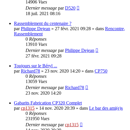
14906
Vues
Dernier message
par
D520
18 juil. 2021 08:16
Rassemblement du centenaire ?
par
Philippe Dejean
»
27 févr. 2021 09:28
» dans
Rencontre,
Rassemblement
0
Réponses
13910
Vues
Dernier message
par
Philippe Dejean
27 févr. 2021 09:28
Toujours sur le Béryl ...
par
Richard78
»
23 nov. 2020 14:20
» dans
CP750
0
Réponses
13059
Vues
Dernier message
par
Richard78
23 nov. 2020 14:20
Gabarits Fabrication CP320 Complet
par
cp1315
»
14 nov. 2020 20:39
» dans
Le bar des ami(e)s
0
Réponses
231950
Vues
Dernier message
par
cp1315