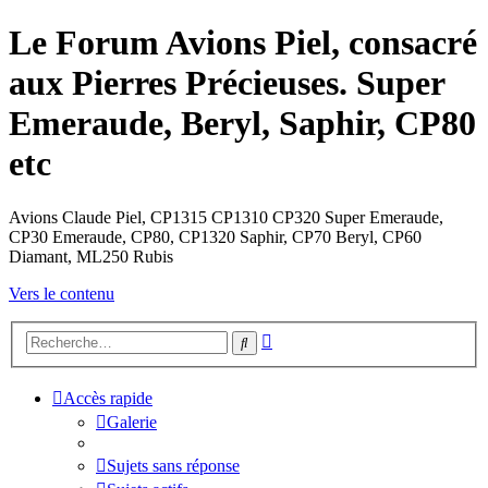
Le Forum Avions Piel, consacré
aux Pierres Précieuses. Super
Emeraude, Beryl, Saphir, CP80
etc
Avions Claude Piel, CP1315 CP1310 CP320 Super Emeraude,
CP30 Emeraude, CP80, CP1320 Saphir, CP70 Beryl, CP60
Diamant, ML250 Rubis
Vers le contenu
Recherche
Rechercher
avancée
Accès rapide
Galerie
Sujets sans réponse