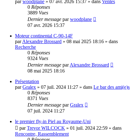
par
woodplane
»
07 avr. 2026 15:37
» dans
Ventes
0
Réponses
3889
Vues
Dernier message
par
woodplane
07 avr. 2026 15:37
Moteur continental C-90-14F
par
Alexandre Brossard
»
08 mai 2025 18:16
» dans
Recherche
0
Réponses
9324
Vues
Dernier message
par
Alexandre Brossard
08 mai 2025 18:16
Présentation
par
Gralex
»
07 juil. 2024 11:27
» dans
Le bar des ami(e)s
0
Réponses
8371
Vues
Dernier message
par
Gralex
07 juil. 2024 11:27
le premier fly-in Piel au Royaume-Uni
par
Trevor WILCOCK
»
01 juil. 2024 22:59
» dans
Rencontre, Rassemblement
0
Réponses