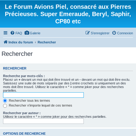
Le Forum Avions Piel, consacré aux Pierres
Précieuses. Super Emeraude, Beryl, Saphir,
CP80 etc
FAQ
Galerie
S’enregistrer
Connexion
Index du forum
Rechercher
Rechercher
RECHERCHER
Recherche par mots-clés :
Placez un
+
devant un mot qui doit être trouvé et un
-
devant un mot qui doit être exclu.
Saisissez une suite de mots séparés par des
|
entre crochets si uniquement un des
mots doit être trouvé. Utilisez le caractère « * » comme joker pour des recherches
partielles.
Rechercher tous les termes
Rechercher n’importe lequel de ces termes
Rechercher par auteur :
Utilisez le caractère « * » comme joker pour des recherches partielles.
OPTIONS DE RECHERCHE