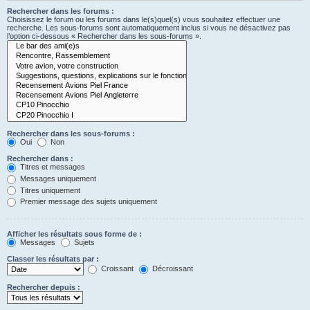
Rechercher dans les forums :
Choisissez le forum ou les forums dans le(s)quel(s) vous souhaitez effectuer une
recherche. Les sous-forums sont automatiquement inclus si vous ne désactivez pas
l’option ci-dessous « Rechercher dans les sous-forums ».
Rechercher dans les sous-forums :
Oui
Non
Rechercher dans :
Titres et messages
Messages uniquement
Titres uniquement
Premier message des sujets uniquement
Afficher les résultats sous forme de :
Messages
Sujets
Classer les résultats par :
Croissant
Décroissant
Rechercher depuis :