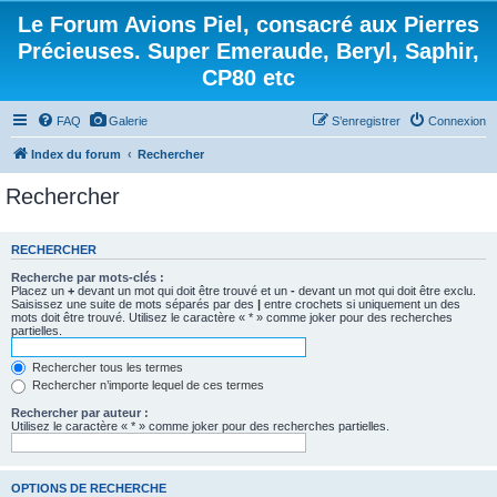
Le Forum Avions Piel, consacré aux Pierres
Précieuses. Super Emeraude, Beryl, Saphir,
CP80 etc
FAQ
Galerie
S’enregistrer
Connexion
Index du forum
Rechercher
Rechercher
RECHERCHER
Recherche par mots-clés :
Placez un
+
devant un mot qui doit être trouvé et un
-
devant un mot qui doit être exclu.
Saisissez une suite de mots séparés par des
|
entre crochets si uniquement un des
mots doit être trouvé. Utilisez le caractère « * » comme joker pour des recherches
partielles.
Rechercher tous les termes
Rechercher n’importe lequel de ces termes
Rechercher par auteur :
Utilisez le caractère « * » comme joker pour des recherches partielles.
OPTIONS DE RECHERCHE