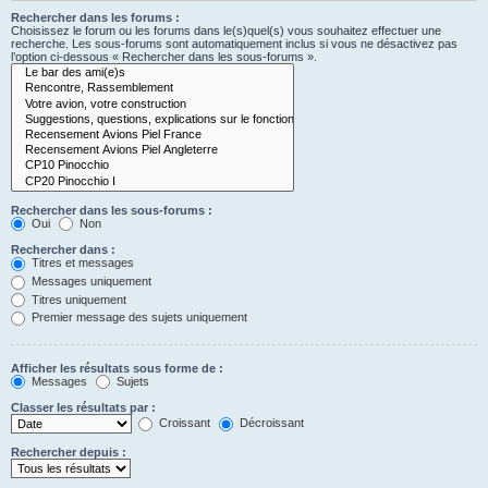
Rechercher dans les forums :
Choisissez le forum ou les forums dans le(s)quel(s) vous souhaitez effectuer une
recherche. Les sous-forums sont automatiquement inclus si vous ne désactivez pas
l’option ci-dessous « Rechercher dans les sous-forums ».
Rechercher dans les sous-forums :
Oui
Non
Rechercher dans :
Titres et messages
Messages uniquement
Titres uniquement
Premier message des sujets uniquement
Afficher les résultats sous forme de :
Messages
Sujets
Classer les résultats par :
Croissant
Décroissant
Rechercher depuis :