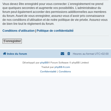
Vous devez être enregistré pour vous connecter. L’enregistrement ne prend
que quelques secondes et augmente vos possibilités. L’administrateur du
forum peut également accorder des permissions additionnelles aux membres
du forum. Avant de vous enregistrer, assurez-vous d’avoir pris connaissance
de nos conditions d’utilisation et de notre politique de vie privée. Assurez-vous
de bien lire tout le règlement du forum.
Conditions d’utilisation
|
Politique de confidentialité
S’enregistrer
Index du forum
Heures au format
UTC+02:00
Développé par
phpBB
® Forum Software © phpBB Limited
Traduit par
phpBB-fr.com
Confidentialité
|
Conditions