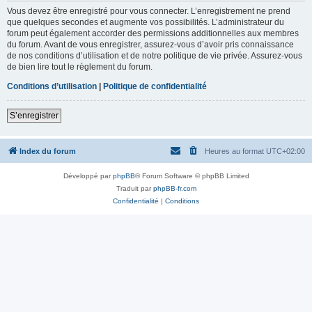
Vous devez être enregistré pour vous connecter. L’enregistrement ne prend
que quelques secondes et augmente vos possibilités. L’administrateur du
forum peut également accorder des permissions additionnelles aux membres
du forum. Avant de vous enregistrer, assurez-vous d’avoir pris connaissance
de nos conditions d’utilisation et de notre politique de vie privée. Assurez-vous
de bien lire tout le règlement du forum.
Conditions d’utilisation
|
Politique de confidentialité
S’enregistrer
Index du forum
Heures au format
UTC+02:00
Développé par
phpBB
® Forum Software © phpBB Limited
Traduit par
phpBB-fr.com
Confidentialité
|
Conditions