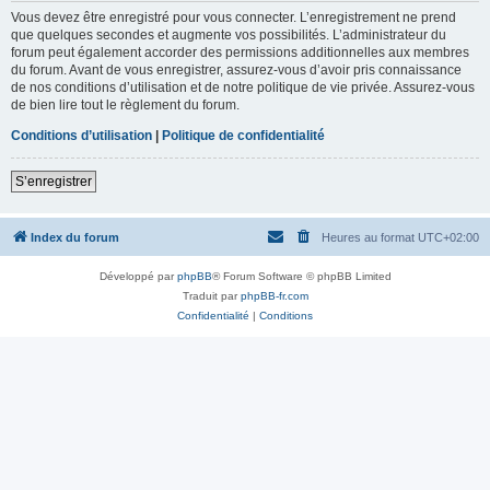
Vous devez être enregistré pour vous connecter. L’enregistrement ne prend
que quelques secondes et augmente vos possibilités. L’administrateur du
forum peut également accorder des permissions additionnelles aux membres
du forum. Avant de vous enregistrer, assurez-vous d’avoir pris connaissance
de nos conditions d’utilisation et de notre politique de vie privée. Assurez-vous
de bien lire tout le règlement du forum.
Conditions d’utilisation
|
Politique de confidentialité
S’enregistrer
Index du forum
Heures au format
UTC+02:00
Développé par
phpBB
® Forum Software © phpBB Limited
Traduit par
phpBB-fr.com
Confidentialité
|
Conditions