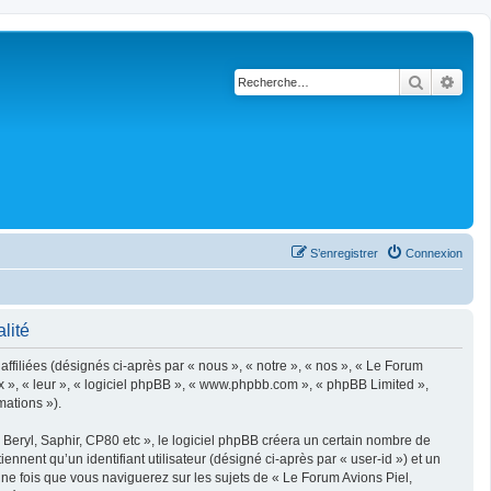
Recherch
Rech
S’enregistrer
Connexion
lité
filiées (désignés ci-après par « nous », « notre », « nos », « Le Forum
ux », « leur », « logiciel phpBB », « www.phpbb.com », « phpBB Limited »,
mations »).
eryl, Saphir, CP80 etc », le logiciel phpBB créera un certain nombre de
ennent qu’un identifiant utilisateur (désigné ci-après par « user-id ») et un
une fois que vous naviguerez sur les sujets de « Le Forum Avions Piel,