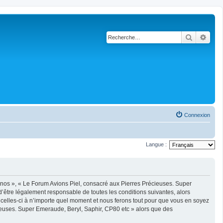
Recherch
Rech
Connexion
Langue :
 nos », « Le Forum Avions Piel, consacré aux Pierres Précieuses. Super
d’être légalement responsable de toutes les conditions suivantes, alors
celles-ci à n’importe quel moment et nous ferons tout pour que vous en soyez
écieuses. Super Emeraude, Beryl, Saphir, CP80 etc » alors que des