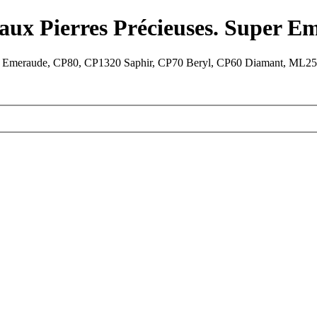
aux Pierres Précieuses. Super Em
 Emeraude, CP80, CP1320 Saphir, CP70 Beryl, CP60 Diamant, ML25