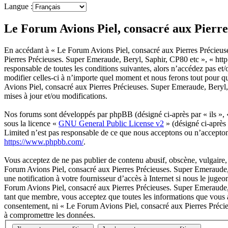
Langue :
Le Forum Avions Piel, consacré aux Pierre
En accédant à « Le Forum Avions Piel, consacré aux Pierres Précieuse
Pierres Précieuses. Super Emeraude, Beryl, Saphir, CP80 etc », « http
responsable de toutes les conditions suivantes, alors n’accédez pas e
modifier celles-ci à n’importe quel moment et nous ferons tout pour q
Avions Piel, consacré aux Pierres Précieuses. Super Emeraude, Beryl,
mises à jour et/ou modifications.
Nos forums sont développés par phpBB (désigné ci-après par « ils »,
sous la licence «
GNU General Public License v2
» (désigné ci-après
Limited n’est pas responsable de ce que nous acceptons ou n’accepto
https://www.phpbb.com/
.
Vous acceptez de ne pas publier de contenu abusif, obscène, vulgaire, 
Forum Avions Piel, consacré aux Pierres Précieuses. Super Emeraude, 
une notification à votre fournisseur d’accès à Internet si nous le jug
Forum Avions Piel, consacré aux Pierres Précieuses. Super Emeraude, 
tant que membre, vous acceptez que toutes les informations que vous av
consentement, ni « Le Forum Avions Piel, consacré aux Pierres Précie
à compromettre les données.