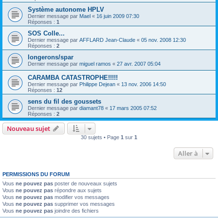
Système autonome HPLV
Dernier message par
Mael
«
16 juin 2009 07:30
Réponses :
1
SOS Colle...
Dernier message par
AFFLARD Jean-Claude
«
05 nov. 2008 12:30
Réponses :
2
longerons/spar
Dernier message par
miguel ramos
«
27 avr. 2007 05:04
CARAMBA CATASTROPHE!!!!!
Dernier message par
Philippe Dejean
«
13 nov. 2006 14:50
Réponses :
12
sens du fil des goussets
Dernier message par
diamant78
«
17 mars 2005 07:52
Réponses :
2
Nouveau sujet
30 sujets • Page
1
sur
1
Aller à
PERMISSIONS DU FORUM
Vous
ne pouvez pas
poster de nouveaux sujets
Vous
ne pouvez pas
répondre aux sujets
Vous
ne pouvez pas
modifier vos messages
Vous
ne pouvez pas
supprimer vos messages
Vous
ne pouvez pas
joindre des fichiers