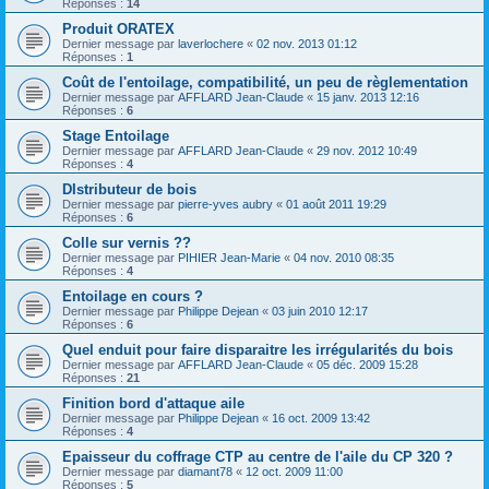
Réponses :
14
Produit ORATEX
Dernier message par
laverlochere
«
02 nov. 2013 01:12
Réponses :
1
Coût de l'entoilage, compatibilité, un peu de règlementation
Dernier message par
AFFLARD Jean-Claude
«
15 janv. 2013 12:16
Réponses :
6
Stage Entoilage
Dernier message par
AFFLARD Jean-Claude
«
29 nov. 2012 10:49
Réponses :
4
DIstributeur de bois
Dernier message par
pierre-yves aubry
«
01 août 2011 19:29
Réponses :
6
Colle sur vernis ??
Dernier message par
PIHIER Jean-Marie
«
04 nov. 2010 08:35
Réponses :
4
Entoilage en cours ?
Dernier message par
Philippe Dejean
«
03 juin 2010 12:17
Réponses :
6
Quel enduit pour faire disparaitre les irrégularités du bois
Dernier message par
AFFLARD Jean-Claude
«
05 déc. 2009 15:28
Réponses :
21
Finition bord d'attaque aile
Dernier message par
Philippe Dejean
«
16 oct. 2009 13:42
Réponses :
4
Epaisseur du coffrage CTP au centre de l'aile du CP 320 ?
Dernier message par
diamant78
«
12 oct. 2009 11:00
Réponses :
5