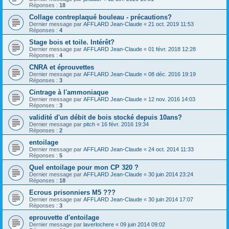
Réponses :
18
Collage contreplaqué bouleau - précautions?
Dernier message par
AFFLARD Jean-Claude
«
21 oct. 2019 11:53
Réponses :
4
Stage bois et toile. Intérêt?
Dernier message par
AFFLARD Jean-Claude
«
01 févr. 2018 12:28
Réponses :
4
CNRA et éprouvettes
Dernier message par
AFFLARD Jean-Claude
«
08 déc. 2016 19:19
Réponses :
3
Cintrage à l'ammoniaque
Dernier message par
AFFLARD Jean-Claude
«
12 nov. 2016 14:03
Réponses :
3
validité d'un débit de bois stocké depuis 10ans?
Dernier message par
pitch
«
16 févr. 2016 19:34
Réponses :
2
entoilage
Dernier message par
AFFLARD Jean-Claude
«
24 oct. 2014 11:33
Réponses :
5
Quel entoilage pour mon CP 320 ?
Dernier message par
AFFLARD Jean-Claude
«
30 juin 2014 23:24
Réponses :
18
Ecrous prisonniers M5 ???
Dernier message par
AFFLARD Jean-Claude
«
30 juin 2014 17:07
Réponses :
3
eprouvette d'entoilage
Dernier message par
laverlochere
«
09 juin 2014 09:02