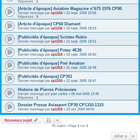
Réponses :
1
[Article d'époque] Aviation Magazine n°675 1976 CP80
Dernier message par
cp1315
«
22 sept. 2005 18:56
Réponses :
9
[Article d'époque] CP60 Diamant
Dernier message par
cp1315
«
22 sept. 2005 18:53
[Publicités d'époque] Scintex Rubis
Dernier message par
cp1315
«
22 sept. 2005 18:51
[Publicités d'époque] Potez 4E20
Dernier message par
cp1315
«
22 sept. 2005 18:50
[Publicités d'époque] Piel Aviation
Dernier message par
cp1315
«
22 sept. 2005 18:48
[Publicités d'époque] CP301
Dernier message par
cp1315
«
22 sept. 2005 18:47
Histoire de Pierres Précieuses
Dernier message par
juan carlos
«
06 mai 2005 13:45
Réponses :
1
Dossier Presse Aviasport CP30 CP1310-1315
Dernier message par
cp1315
«
22 oct. 2004 09:02
Nouveau sujet
45 sujets • Page
1
sur
1
Aller à