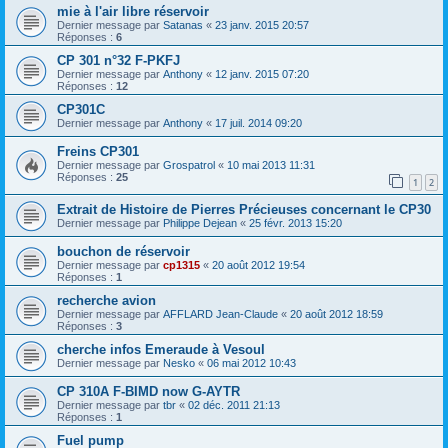
mie à l'air libre réservoir
Dernier message par
Satanas
«
23 janv. 2015 20:57
Réponses :
6
CP 301 n°32 F-PKFJ
Dernier message par
Anthony
«
12 janv. 2015 07:20
Réponses :
12
CP301C
Dernier message par
Anthony
«
17 juil. 2014 09:20
Freins CP301
Dernier message par
Grospatrol
«
10 mai 2013 11:31
Réponses :
25
1
2
Extrait de Histoire de Pierres Précieuses concernant le CP30
Dernier message par
Philippe Dejean
«
25 févr. 2013 15:20
bouchon de réservoir
Dernier message par
cp1315
«
20 août 2012 19:54
Réponses :
1
recherche avion
Dernier message par
AFFLARD Jean-Claude
«
20 août 2012 18:59
Réponses :
3
cherche infos Emeraude à Vesoul
Dernier message par
Nesko
«
06 mai 2012 10:43
CP 310A F-BIMD now G-AYTR
Dernier message par
tbr
«
02 déc. 2011 21:13
Réponses :
1
Fuel pump