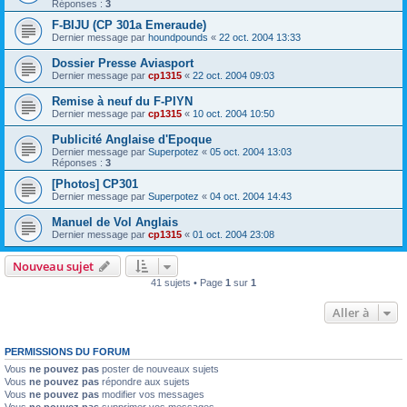
Réponses :
3
F-BIJU (CP 301a Emeraude)
Dernier message par
houndpounds
«
22 oct. 2004 13:33
Dossier Presse Aviasport
Dernier message par
cp1315
«
22 oct. 2004 09:03
Remise à neuf du F-PIYN
Dernier message par
cp1315
«
10 oct. 2004 10:50
Publicité Anglaise d'Epoque
Dernier message par
Superpotez
«
05 oct. 2004 13:03
Réponses :
3
[Photos] CP301
Dernier message par
Superpotez
«
04 oct. 2004 14:43
Manuel de Vol Anglais
Dernier message par
cp1315
«
01 oct. 2004 23:08
Nouveau sujet
41 sujets • Page
1
sur
1
Aller à
PERMISSIONS DU FORUM
Vous
ne pouvez pas
poster de nouveaux sujets
Vous
ne pouvez pas
répondre aux sujets
Vous
ne pouvez pas
modifier vos messages